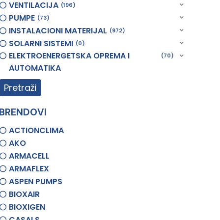
VENTILACIJA
196
PUMPE
73
INSTALACIONI MATERIJAL
972
SOLARNI SISTEMI
0
ELEKTROENERGETSKA OPREMA I
70
AUTOMATIKA
Pretraži
BRENDOVI
ACTIONCLIMA
AKO
ARMACELL
ARMAFLEX
ASPEN PUMPS
BIOXAIR
BIOXIGEN
CASALS