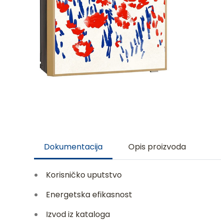
Dokumentacija
Opis proizvoda
Korisničko uputstvo
Energetska efikasnost
Izvod iz kataloga