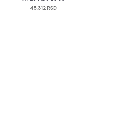
45.312
RSD