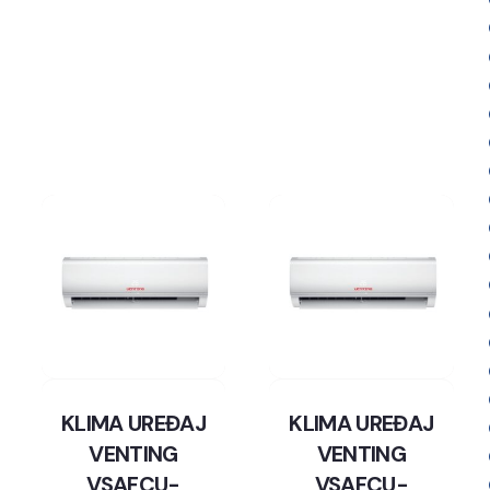
KLIMA UREĐAJ
KLIMA UREĐAJ
VENTING
VENTING
VSAFCU-
VSAFCU-