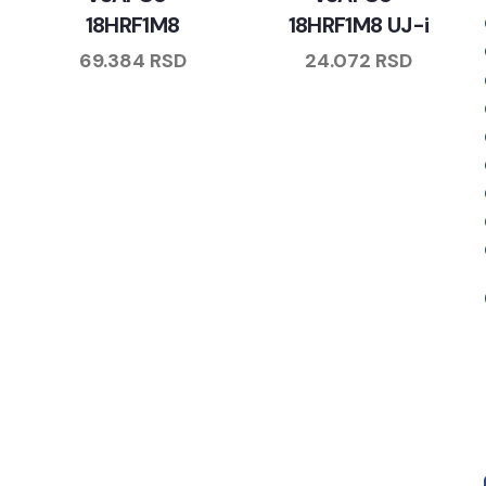
18HRF1M8
18HRF1M8 UJ-i
69.384
RSD
24.072
RSD