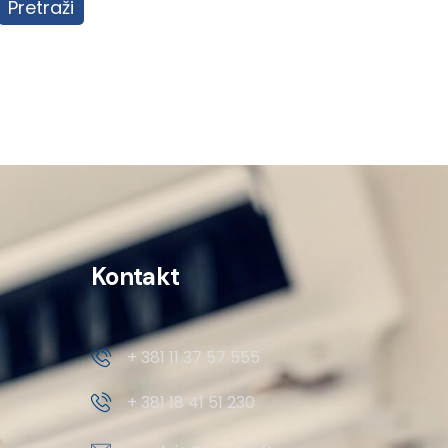
Pretraži
Kontakt
+ 381 11 37 57 555
+ 381 18 41 51 230