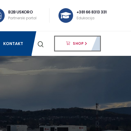
B2B USKORO
+381 66 8313 331
Partnerski portal
Edukacija
KONTAKT
SHOP