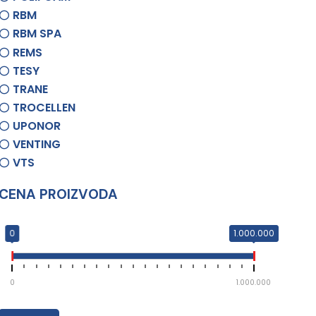
RBM
RBM SPA
REMS
TESY
TRANE
TROCELLEN
UPONOR
VENTING
VTS
CENA PROIZVODA
0
1.000.000
0
1.000.000