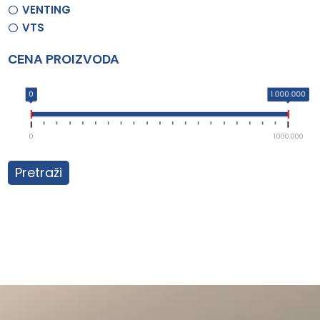
VENTING
VTS
CENA PROIZVODA
0
1.000.000
0
1.000.000
Pretraži