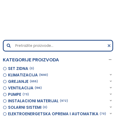
KATEGORIJE PROIZVODA
SET ZIDNA
0
KLIMATIZACIJA
1690
GREJANJE
655
VENTILACIJA
196
PUMPE
73
INSTALACIONI MATERIJAL
972
SOLARNI SISTEMI
0
ELEKTROENERGETSKA OPREMA I AUTOMATIKA
70