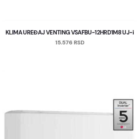
KLIMA UREĐAJ VENTING VSAFBU-12HRD1M8 UJ-i
15.576
RSD