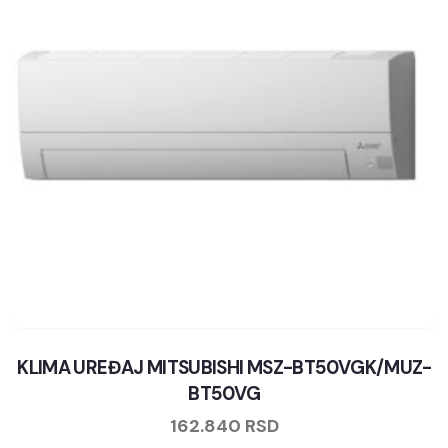
KLIMA UREĐAJ MITSUBISHI MSZ-BT50VGK/MUZ-
BT50VG
162.840
RSD