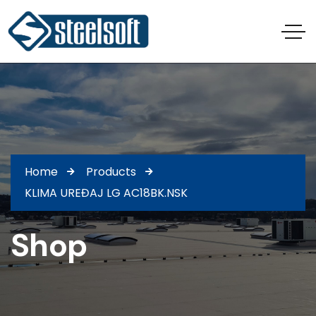
Home
Products
KLIMA UREĐAJ LG AC18BK.NSK
Shop