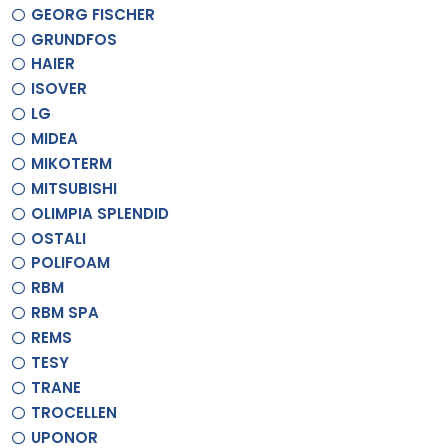
GEORG FISCHER
GRUNDFOS
HAIER
ISOVER
LG
MIDEA
MIKOTERM
MITSUBISHI
OLIMPIA SPLENDID
OSTALI
POLIFOAM
RBM
RBM SPA
REMS
TESY
TRANE
TROCELLEN
UPONOR