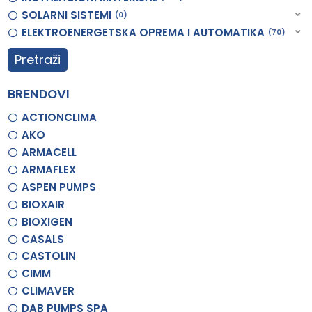
SOLARNI SISTEMI
0
ELEKTROENERGETSKA OPREMA I AUTOMATIKA
70
Pretraži
BRENDOVI
ACTIONCLIMA
AKO
ARMACELL
ARMAFLEX
ASPEN PUMPS
BIOXAIR
BIOXIGEN
CASALS
CASTOLIN
CIMM
CLIMAVER
DAB PUMPS SPA