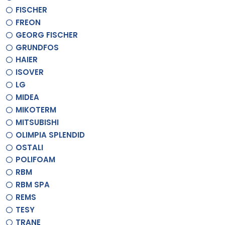
FISCHER
FREON
GEORG FISCHER
GRUNDFOS
HAIER
ISOVER
LG
MIDEA
MIKOTERM
MITSUBISHI
OLIMPIA SPLENDID
OSTALI
POLIFOAM
RBM
RBM SPA
REMS
TESY
TRANE