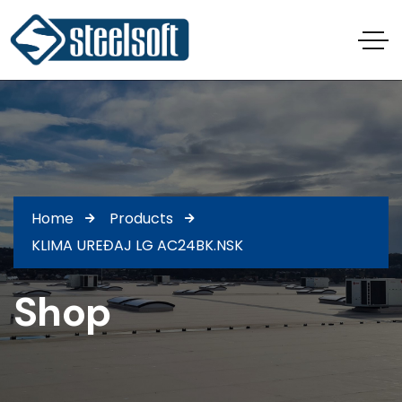
Home
Products
KLIMA UREĐAJ LG AC24BK.NSK
Shop