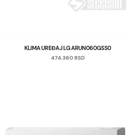
KLIMA UREĐAJ LG ARUN060GSS0
474.360
RSD