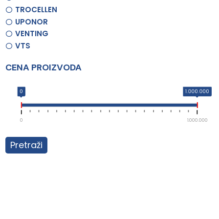
TROCELLEN
UPONOR
VENTING
VTS
CENA PROIZVODA
0
1.000.000
0
1.000.000
Pretraži