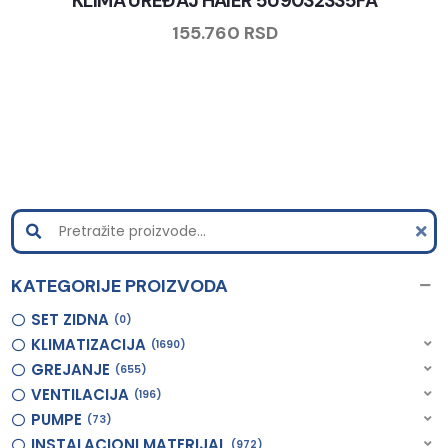
KLIMA UREĐAJ HAIER 5U90S2SS5FA
155.760
RSD
KATEGORIJE PROIZVODA
SET ZIDNA
0
KLIMATIZACIJA
1690
GREJANJE
655
VENTILACIJA
196
PUMPE
73
INSTALACIONI MATERIJAL
972