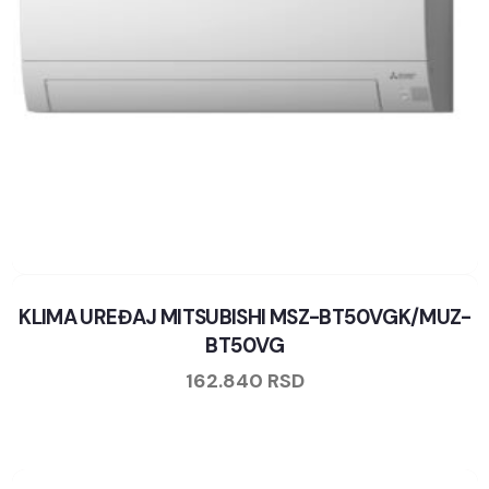
KLIMA UREĐAJ MITSUBISHI MSZ-BT50VGK/MUZ-
BT50VG
162.840
RSD