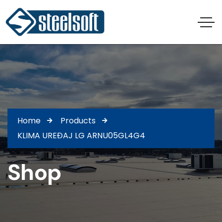
Home
Products
KLIMA UREĐAJ LG ARNU05GL4G4
Shop