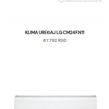
KLIMA UREĐAJ LG CM24F.N11
87.792
RSD