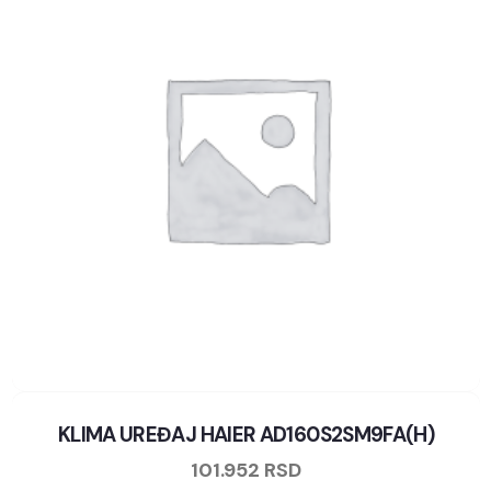
KLIMA UREĐAJ HAIER AD160S2SM9FA(H)
101.952
RSD