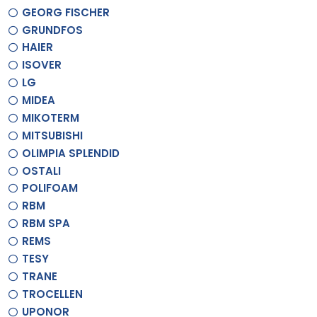
GEORG FISCHER
GRUNDFOS
HAIER
ISOVER
LG
MIDEA
MIKOTERM
MITSUBISHI
OLIMPIA SPLENDID
OSTALI
POLIFOAM
RBM
RBM SPA
REMS
TESY
TRANE
TROCELLEN
UPONOR