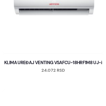
KLIMA UREĐAJ VENTING VSAFCU-18HRF1M8 UJ-i
24.072
RSD