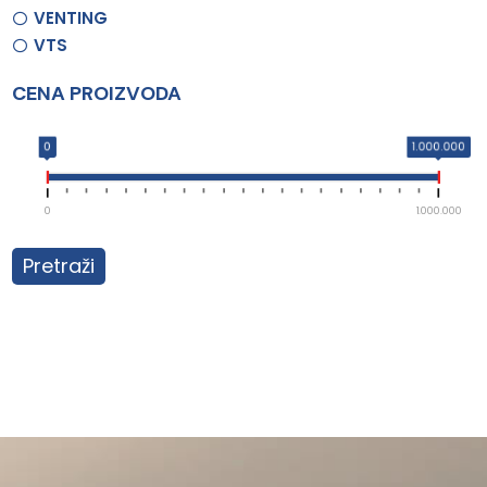
VENTING
VTS
CENA PROIZVODA
0
1.000.000
0
1.000.000
Pretraži