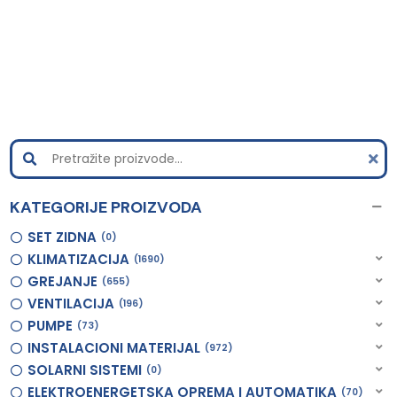
KATEGORIJE PROIZVODA
SET ZIDNA
0
KLIMATIZACIJA
1690
GREJANJE
655
VENTILACIJA
196
PUMPE
73
INSTALACIONI MATERIJAL
972
SOLARNI SISTEMI
0
ELEKTROENERGETSKA OPREMA I AUTOMATIKA
70