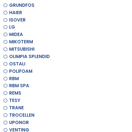
GRUNDFOS
HAIER
ISOVER
LG
MIDEA
MIKOTERM
MITSUBISHI
OLIMPIA SPLENDID
OSTALI
POLIFOAM
RBM
RBM SPA
REMS
TESY
TRANE
TROCELLEN
UPONOR
VENTING