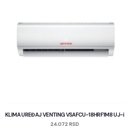
KLIMA UREĐAJ VENTING VSAFCU-18HRF1M8 UJ-i
24.072
RSD