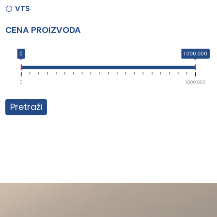
VTS
CENA PROIZVODA
0
1.000.000
0
1.000.000
Pretraži