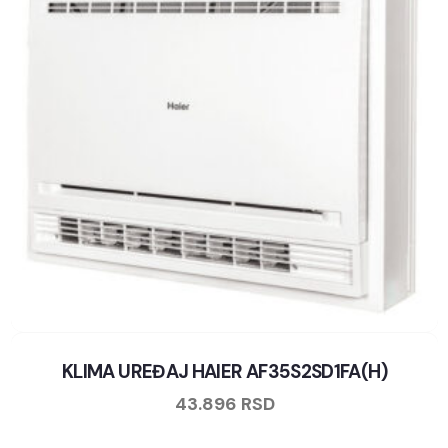
KLIMA UREĐAJ HAIER AF35S2SD1FA(H)
43.896
RSD