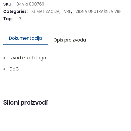
SKU:
04VRF000769
Categories:
KLIMATIZACIJA
,
VRF
,
ZIDNA UNUTRAŠNJA VRF
Tag:
LG
Dokumentacija
Opis proizvoda
Izvod iz kataloga
DoC
Slicni proizvodi