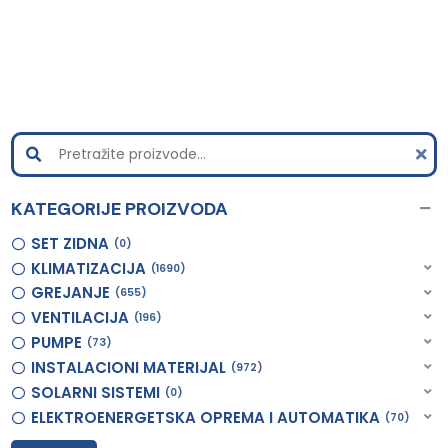
KATEGORIJE PROIZVODA
SET ZIDNA
0
KLIMATIZACIJA
1690
GREJANJE
655
VENTILACIJA
196
PUMPE
73
INSTALACIONI MATERIJAL
972
SOLARNI SISTEMI
0
ELEKTROENERGETSKA OPREMA I AUTOMATIKA
70