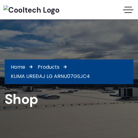
Home
Products
KLIMA UREĐAJ LG ARNU07GSJC4
Shop