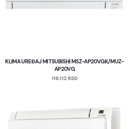
KLIMA UREĐAJ MITSUBISHI MSZ-AP20VGK/MUZ-
AP20VG
116.112
RSD