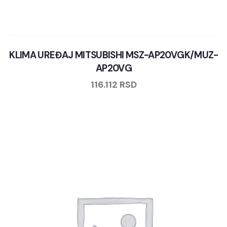
KLIMA UREĐAJ MITSUBISHI MSZ-AP20VGK/MUZ-
AP20VG
116.112
RSD