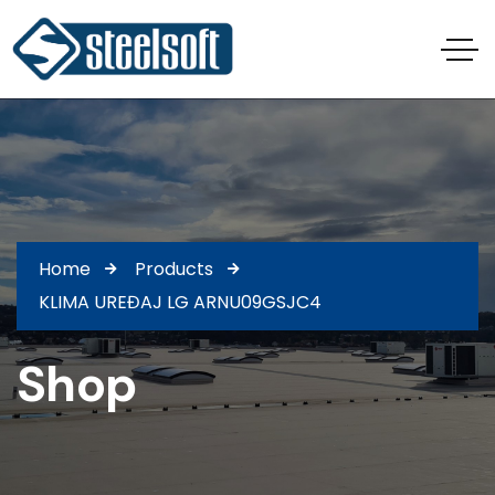
Home
Products
KLIMA UREĐAJ LG ARNU09GSJC4
Shop