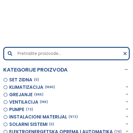
KATEGORIJE PROIZVODA
SET ZIDNA
0
KLIMATIZACIJA
1690
GREJANJE
655
VENTILACIJA
196
PUMPE
73
INSTALACIONI MATERIJAL
972
SOLARNI SISTEMI
0
ELEKTROENERGETSKA OPREMA I AUTOMATIKA
70