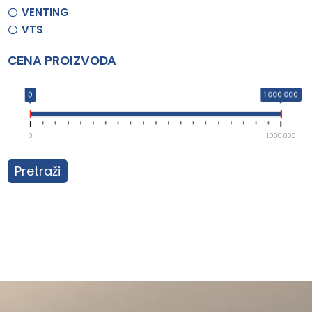
VENTING
VTS
CENA PROIZVODA
0
1.000.000
0
1.000.000
Pretraži