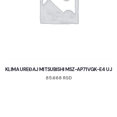
KLIMA UREĐAJ MITSUBISHI MSZ-AP71VGK-E4 UJ
85.668
RSD