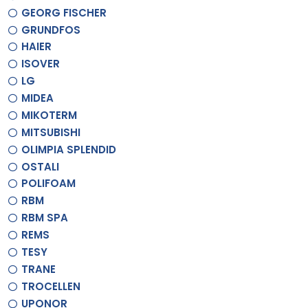
GEORG FISCHER
GRUNDFOS
HAIER
ISOVER
LG
MIDEA
MIKOTERM
MITSUBISHI
OLIMPIA SPLENDID
OSTALI
POLIFOAM
RBM
RBM SPA
REMS
TESY
TRANE
TROCELLEN
UPONOR