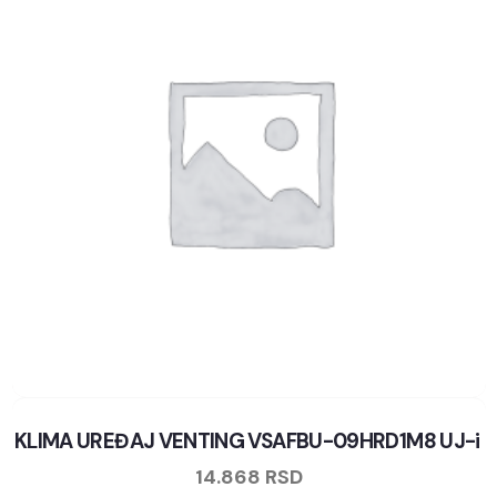
KLIMA UREĐAJ VENTING VSAFBU-09HRD1M8 UJ-i
14.868
RSD