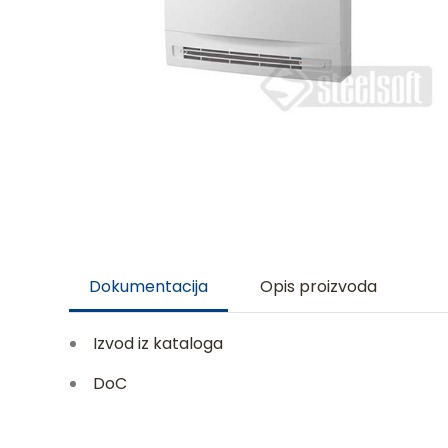
Dokumentacija
Opis proizvoda
Izvod iz kataloga
DoC