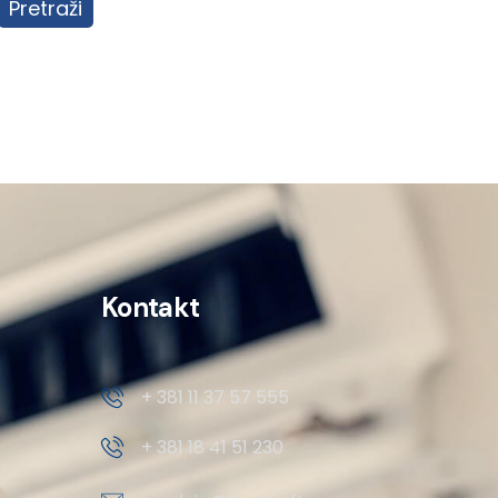
Pretraži
Kontakt
+ 381 11 37 57 555
+ 381 18 41 51 230