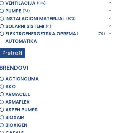
VENTILACIJA
196
PUMPE
73
INSTALACIONI MATERIJAL
972
SOLARNI SISTEMI
0
ELEKTROENERGETSKA OPREMA I
70
AUTOMATIKA
Pretraži
BRENDOVI
ACTIONCLIMA
AKO
ARMACELL
ARMAFLEX
ASPEN PUMPS
BIOXAIR
BIOXIGEN
CASALS