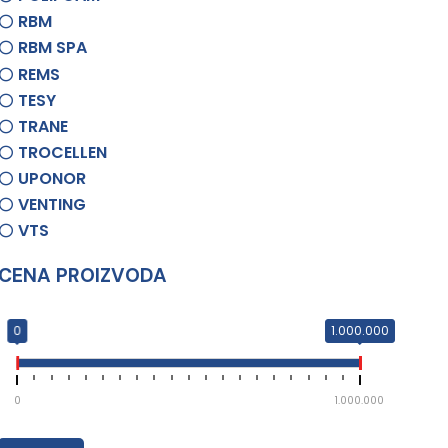
RBM
RBM SPA
REMS
TESY
TRANE
TROCELLEN
UPONOR
VENTING
VTS
CENA PROIZVODA
0
1.000.000
0
1.000.000