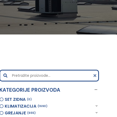
KATEGORIJE PROIZVODA
SET ZIDNA
0
KLIMATIZACIJA
1690
GREJANJE
655