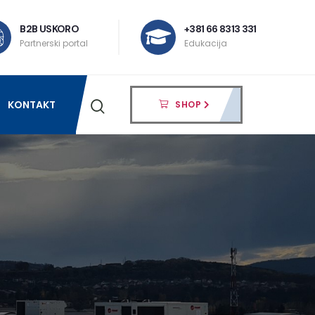
B2B USKORO
+381 66 8313 331
Partnerski portal
Edukacija
KONTAKT
SHOP