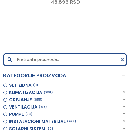
43.896
RSD
KATEGORIJE PROIZVODA
SET ZIDNA
0
KLIMATIZACIJA
1691
GREJANJE
655
VENTILACIJA
196
PUMPE
73
INSTALACIONI MATERIJAL
972
SOLARNI SISTEMI
0