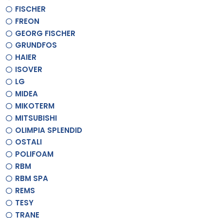
FISCHER
FREON
GEORG FISCHER
GRUNDFOS
HAIER
ISOVER
LG
MIDEA
MIKOTERM
MITSUBISHI
OLIMPIA SPLENDID
OSTALI
POLIFOAM
RBM
RBM SPA
REMS
TESY
TRANE