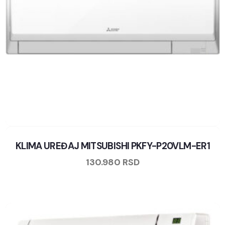
KLIMA UREĐAJ MITSUBISHI PKFY-P20VLM-ER1
130.980
RSD