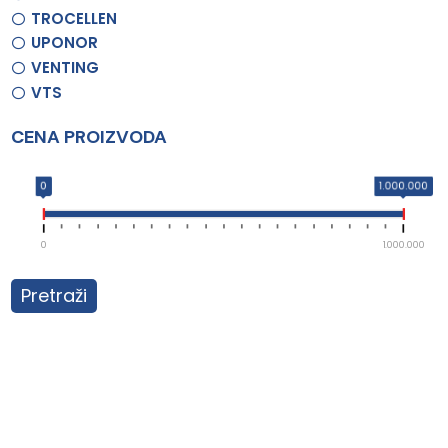
TROCELLEN
UPONOR
VENTING
VTS
CENA PROIZVODA
0
1.000.000
0
1.000.000
Pretraži