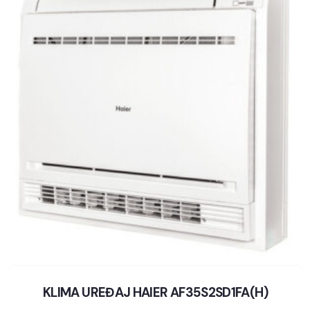
KLIMA UREĐAJ HAIER AF35S2SD1FA(H)