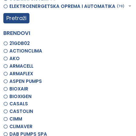
ELEKTROENERGETSKA OPREMA I AUTOMATIKA
70
Pretraži
BRENDOVI
21GDB02
ACTIONCLIMA
AKO
ARMACELL
ARMAFLEX
ASPEN PUMPS
BIOXAIR
BIOXIGEN
CASALS
CASTOLIN
CIMM
CLIMAVER
DAB PUMPS SPA