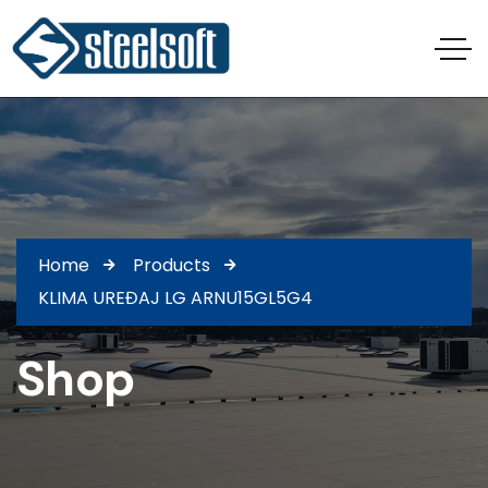
Home
Products
KLIMA UREĐAJ LG ARNU15GL5G4
Shop