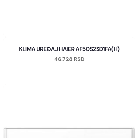
KLIMA UREĐAJ HAIER AF50S2SD1FA(H)
46.728
RSD