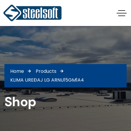
Home
Products
KLIMA UREĐAJ LG ARNU15GM1A4
Shop