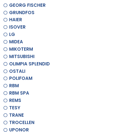
GEORG FISCHER
GRUNDFOS
HAIER
ISOVER
LG
MIDEA
MIKOTERM
MITSUBISHI
OLIMPIA SPLENDID
OSTALI
POLIFOAM
RBM
RBM SPA
REMS
TESY
TRANE
TROCELLEN
UPONOR