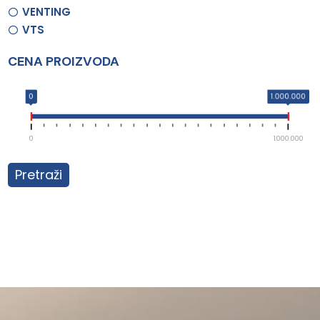
VENTING
VTS
CENA PROIZVODA
0
1.000.000
0
1.000.000
Pretraži