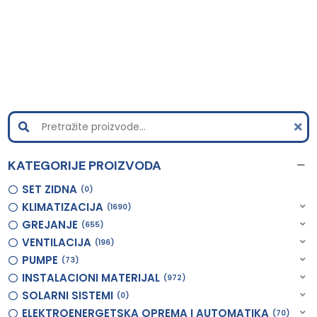
KATEGORIJE PROIZVODA
SET ZIDNA
0
KLIMATIZACIJA
1690
GREJANJE
655
VENTILACIJA
196
PUMPE
73
INSTALACIONI MATERIJAL
972
SOLARNI SISTEMI
0
ELEKTROENERGETSKA OPREMA I AUTOMATIKA
70