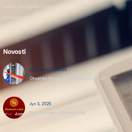
Servis, izvodjenje i održavanje
Inženjering
Shop
Novosti
Децембар 23, 2025
Otvoren Steelsoft Ogranak Novi Sad
Јул 3, 2025
Naši inženjeri u dalekoj Aziji