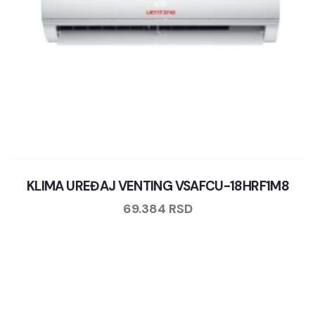
KLIMA UREĐAJ VENTING VSAFCU-18HRF1M8
69.384
RSD