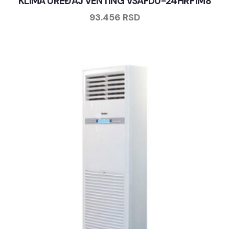
KLIMA UREĐAJ VENTING VSAFDU-24HRF1M8
93.456
RSD