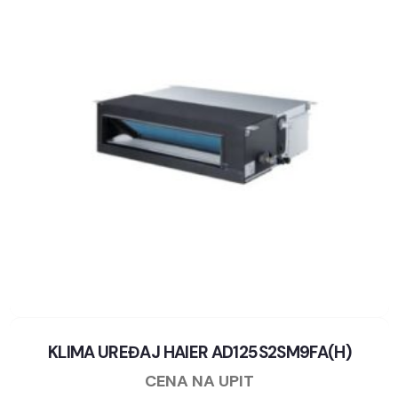
KLIMA UREĐAJ HAIER AD125S2SM9FA(H)
CENA NA UPIT