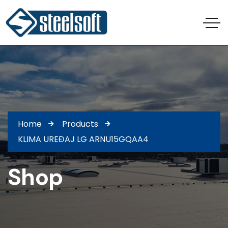
Home
Products
KLIMA UREĐAJ LG ARNU15GQAA4
Shop