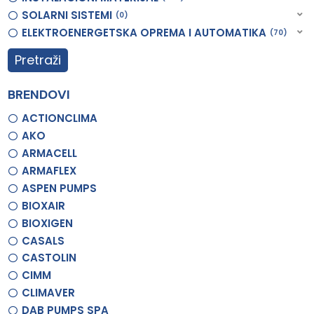
SOLARNI SISTEMI
0
ELEKTROENERGETSKA OPREMA I AUTOMATIKA
70
Pretraži
BRENDOVI
ACTIONCLIMA
AKO
ARMACELL
ARMAFLEX
ASPEN PUMPS
BIOXAIR
BIOXIGEN
CASALS
CASTOLIN
CIMM
CLIMAVER
DAB PUMPS SPA