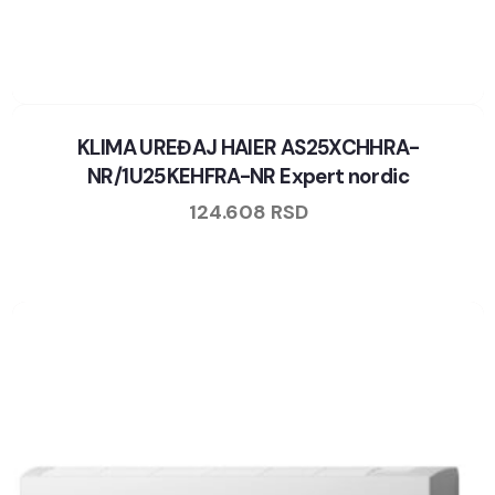
KLIMA UREĐAJ HAIER AS25XCHHRA-
NR/1U25KEHFRA-NR Expert nordic
124.608
RSD