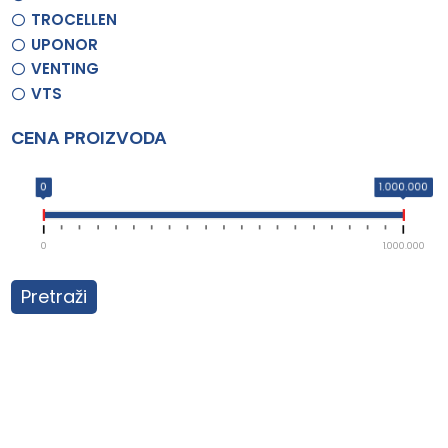
TROCELLEN
UPONOR
VENTING
VTS
CENA PROIZVODA
0
1.000.000
0
1.000.000
Pretraži