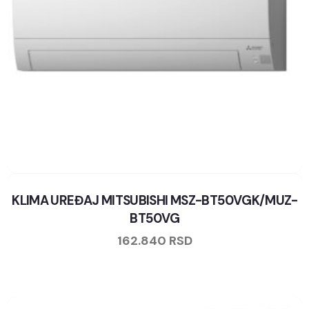
KLIMA UREĐAJ MITSUBISHI MSZ-BT50VGK/MUZ-
BT50VG
162.840
RSD