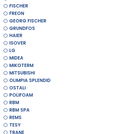
FISCHER
FREON
GEORG FISCHER
GRUNDFOS
HAIER
ISOVER
LG
MIDEA
MIKOTERM
MITSUBISHI
OLIMPIA SPLENDID
OSTALI
POLIFOAM
RBM
RBM SPA
REMS
TESY
TRANE