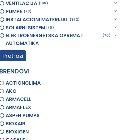
VENTILACIJA
196
PUMPE
73
INSTALACIONI MATERIJAL
972
SOLARNI SISTEMI
0
ELEKTROENERGETSKA OPREMA I
70
AUTOMATIKA
Pretraži
BRENDOVI
ACTIONCLIMA
AKO
ARMACELL
ARMAFLEX
ASPEN PUMPS
BIOXAIR
BIOXIGEN
CASALS