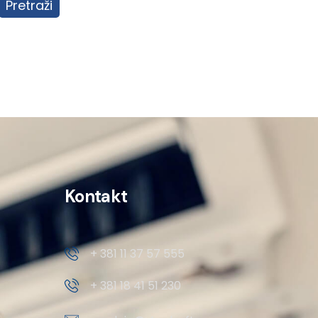
Pretraži
Kontakt
+ 381 11 37 57 555
+ 381 18 41 51 230