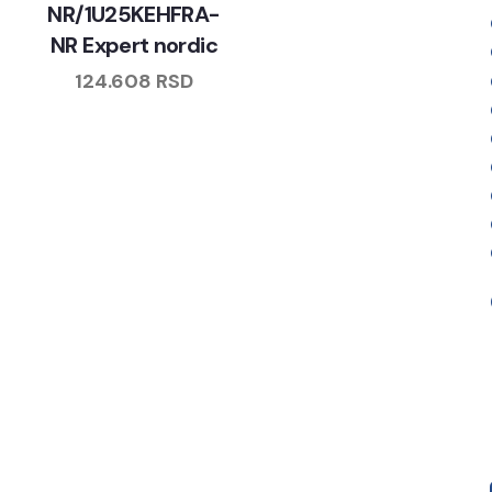
NR/1U25KEHFRA-
NR Expert nordic
124.608
RSD