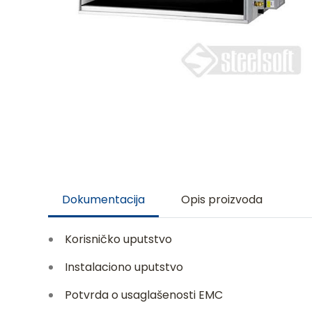
Dokumentacija
Opis proizvoda
Korisničko uputstvo
Instalaciono uputstvo
Potvrda o usaglašenosti EMC