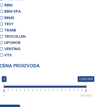
RBM
RBM SPA
REMS
TESY
TRANE
TROCELLEN
UPONOR
VENTING
VTS
CENA PROIZVODA
0
1.000.000
0
1.000.000