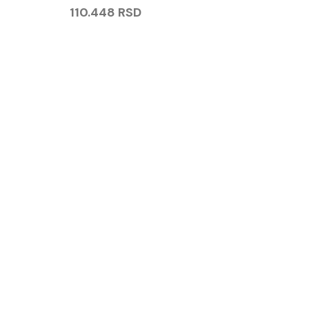
110.448
RSD