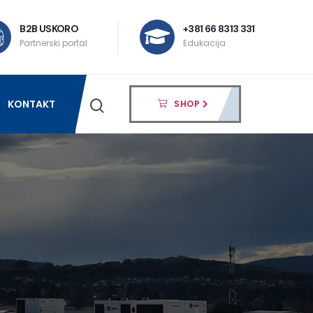
B2B USKORO
+381 66 8313 331
Partnerski portal
Edukacija
KONTAKT
SHOP