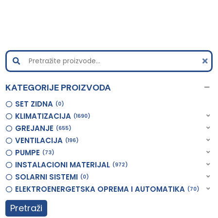
KATEGORIJE PROIZVODA
SET ZIDNA
0
KLIMATIZACIJA
1690
GREJANJE
655
VENTILACIJA
196
PUMPE
73
INSTALACIONI MATERIJAL
972
SOLARNI SISTEMI
0
ELEKTROENERGETSKA OPREMA I AUTOMATIKA
70
Pretraži