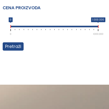
CENA PROIZVODA
0
1.000.000
0
1.000.000
Pretraži