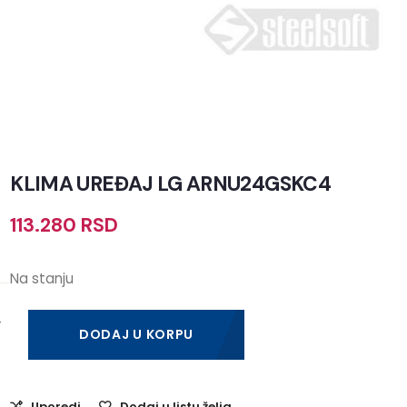
KLIMA UREĐAJ LG ARNU24GSKC4
113.280
RSD
Na stanju
DODAJ U KORPU
Uporedi
Dodaj u listu želja