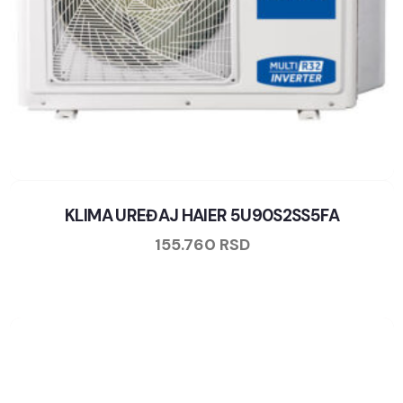
KLIMA UREĐAJ HAIER 5U90S2SS5FA
155.760
RSD