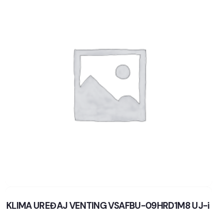
KLIMA UREĐAJ VENTING VSAFBU-09HRD1M8 UJ-i