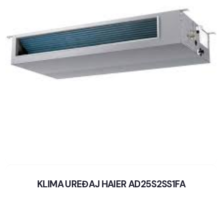
KLIMA UREĐAJ HAIER AD25S2SS1FA