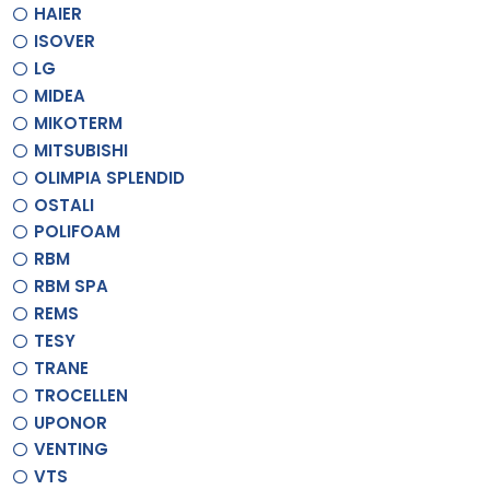
HAIER
ISOVER
LG
MIDEA
MIKOTERM
MITSUBISHI
OLIMPIA SPLENDID
OSTALI
POLIFOAM
RBM
RBM SPA
REMS
TESY
TRANE
TROCELLEN
UPONOR
VENTING
VTS