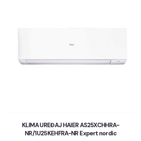
KLIMA UREĐAJ HAIER AS25XCHHRA-
NR/1U25KEHFRA-NR Expert nordic