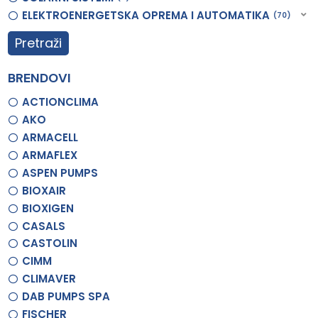
ELEKTROENERGETSKA OPREMA I AUTOMATIKA
70
Pretraži
BRENDOVI
ACTIONCLIMA
AKO
ARMACELL
ARMAFLEX
ASPEN PUMPS
BIOXAIR
BIOXIGEN
CASALS
CASTOLIN
CIMM
CLIMAVER
DAB PUMPS SPA
FISCHER