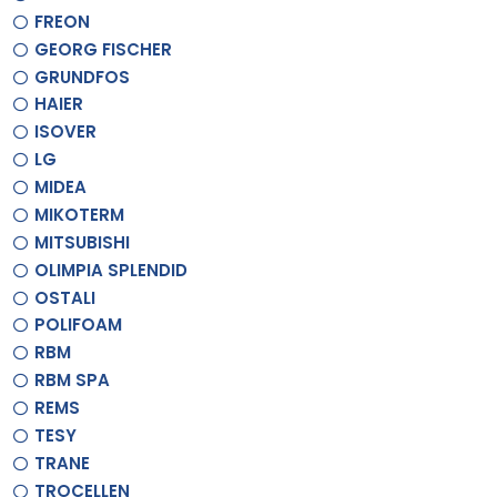
FREON
GEORG FISCHER
GRUNDFOS
HAIER
ISOVER
LG
MIDEA
MIKOTERM
MITSUBISHI
OLIMPIA SPLENDID
OSTALI
POLIFOAM
RBM
RBM SPA
REMS
TESY
TRANE
TROCELLEN