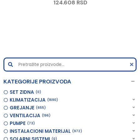
124.608
RSD
KATEGORIJE PROIZVODA
SET ZIDNA
0
KLIMATIZACIJA
1690
GREJANJE
655
VENTILACIJA
196
PUMPE
73
INSTALACIONI MATERIJAL
972
SOLARNI SISTEMI
0