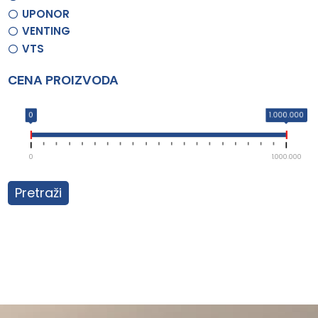
UPONOR
VENTING
VTS
CENA PROIZVODA
0
1.000.000
0
1.000.000
Pretraži