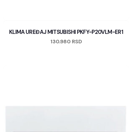
KLIMA UREĐAJ MITSUBISHI PKFY-P20VLM-ER1
130.980
RSD