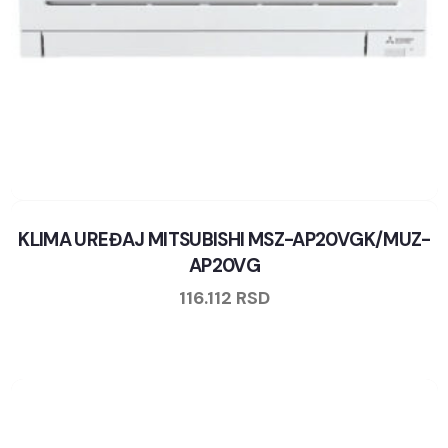
KLIMA UREĐAJ MITSUBISHI MSZ-AP20VGK/MUZ-
AP20VG
116.112
RSD