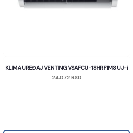
KLIMA UREĐAJ VENTING VSAFCU-18HRF1M8 UJ-i
24.072
RSD