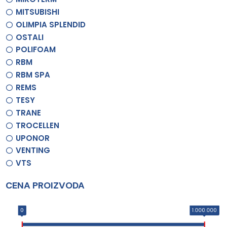
MITSUBISHI
OLIMPIA SPLENDID
OSTALI
POLIFOAM
RBM
RBM SPA
REMS
TESY
TRANE
TROCELLEN
UPONOR
VENTING
VTS
CENA PROIZVODA
0
1.000.000