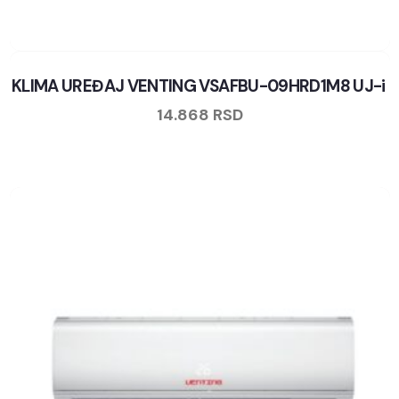
KLIMA UREĐAJ VENTING VSAFBU-09HRD1M8 UJ-i
14.868
RSD