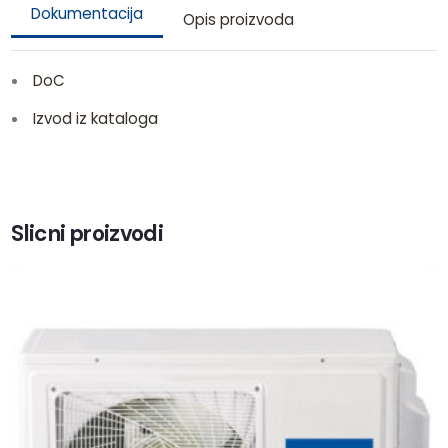
Dokumentacija
Opis proizvoda
DoC
Izvod iz kataloga
Slicni proizvodi