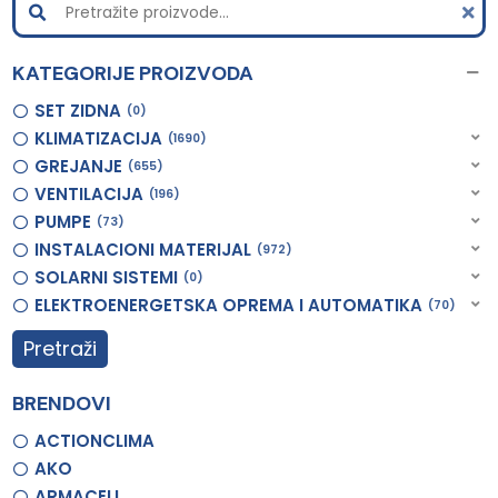
KATEGORIJE PROIZVODA
SET ZIDNA
0
KLIMATIZACIJA
1690
GREJANJE
655
VENTILACIJA
196
PUMPE
73
INSTALACIONI MATERIJAL
972
SOLARNI SISTEMI
0
ELEKTROENERGETSKA OPREMA I AUTOMATIKA
70
Pretraži
BRENDOVI
ACTIONCLIMA
AKO
ARMACELL