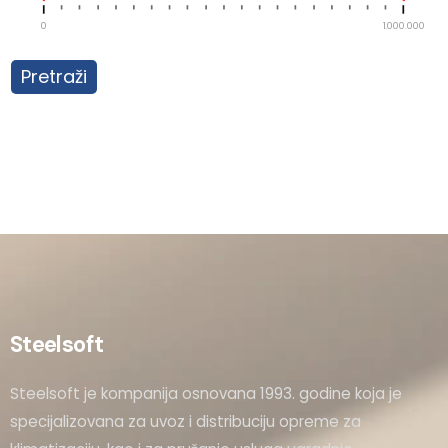
0
1.000.000
Pretraži
Steelsoft
Steelsoft je kompanija osnovana 1993. godine koja je
specijalizovana za uvoz i distribuciju opreme za