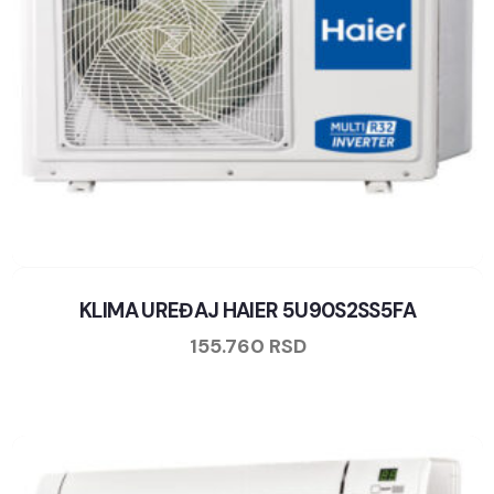
KLIMA UREĐAJ HAIER 5U90S2SS5FA
155.760
RSD