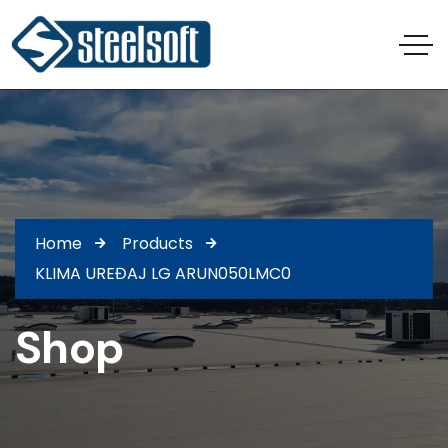
Home
Products
KLIMA UREĐAJ LG ARUN050LMC0
Shop