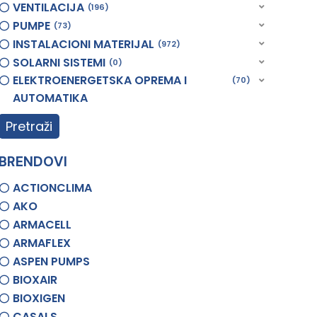
VENTILACIJA
196
PUMPE
73
INSTALACIONI MATERIJAL
972
SOLARNI SISTEMI
0
ELEKTROENERGETSKA OPREMA I
70
AUTOMATIKA
Pretraži
BRENDOVI
ACTIONCLIMA
AKO
ARMACELL
ARMAFLEX
ASPEN PUMPS
BIOXAIR
BIOXIGEN
CASALS