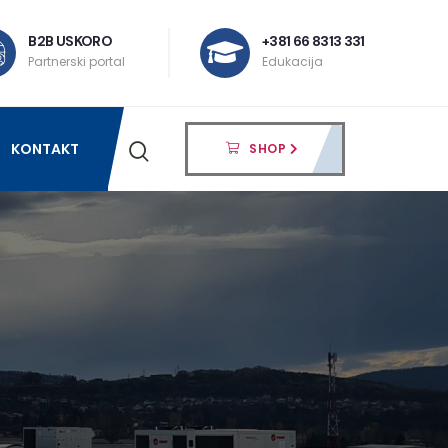
B2B USKORO
+381 66 8313 331
Partnerski portal
Edukacija
KONTAKT
SHOP