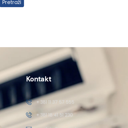
Pretraži
Kontakt
+ 381 11 37 57 555
+ 381 18 41 51 230