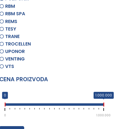
RBM
RBM SPA
REMS
TESY
TRANE
TROCELLEN
UPONOR
VENTING
VTS
CENA PROIZVODA
0
1.000.000
0
1.000.000