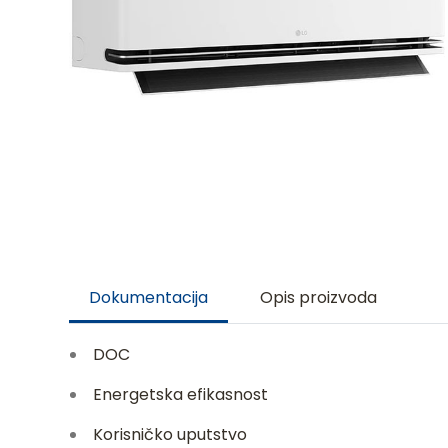
Dokumentacija
Opis proizvoda
DOC
Energetska efikasnost
Korisničko uputstvo