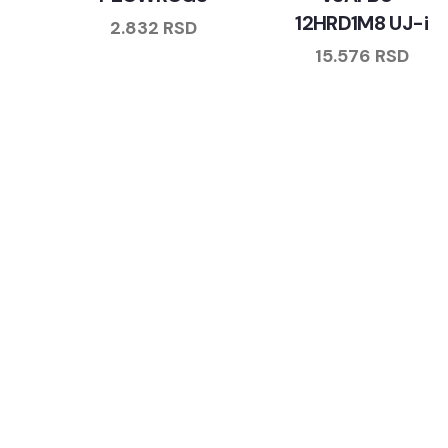
12HRD1M8 UJ-i
2.832
RSD
15.576
RSD