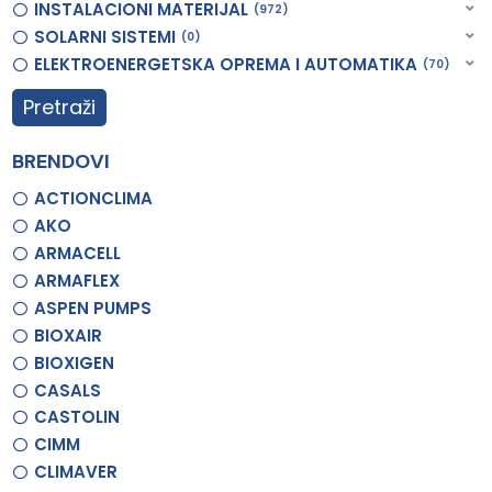
INSTALACIONI MATERIJAL
972
SOLARNI SISTEMI
0
ELEKTROENERGETSKA OPREMA I AUTOMATIKA
70
Pretraži
BRENDOVI
ACTIONCLIMA
AKO
ARMACELL
ARMAFLEX
ASPEN PUMPS
BIOXAIR
BIOXIGEN
CASALS
CASTOLIN
CIMM
CLIMAVER