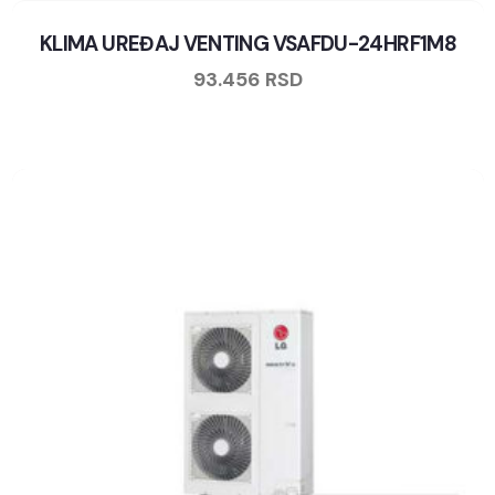
KLIMA UREĐAJ VENTING VSAFDU-24HRF1M8
93.456
RSD