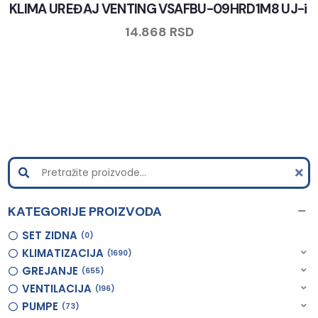
KLIMA UREĐAJ VENTING VSAFBU-09HRD1M8 UJ-i
14.868
RSD
KATEGORIJE PROIZVODA
SET ZIDNA
0
KLIMATIZACIJA
1690
GREJANJE
655
VENTILACIJA
196
PUMPE
73