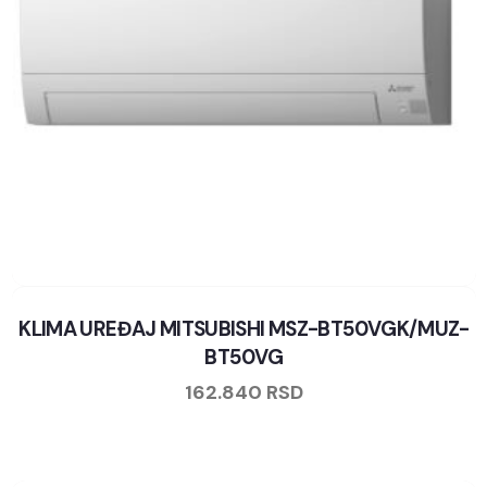
KLIMA UREĐAJ MITSUBISHI MSZ-BT50VGK/MUZ-
BT50VG
162.840
RSD