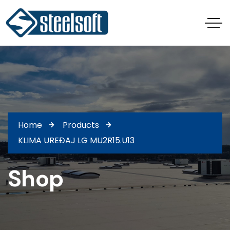
Home
Products
KLIMA UREĐAJ LG MU2R15.U13
Shop