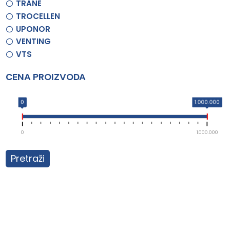
TRANE
TROCELLEN
UPONOR
VENTING
VTS
CENA PROIZVODA
0
1.000.000
0
1.000.000
Pretraži