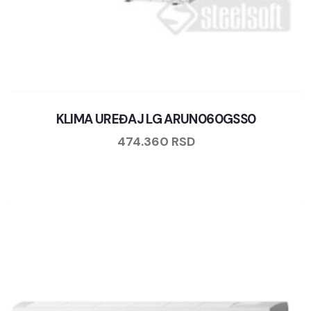
KLIMA UREĐAJ LG ARUN060GSS0
474.360
RSD