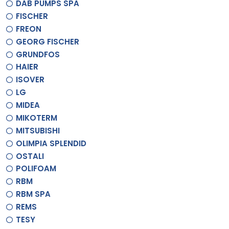
DAB PUMPS SPA
FISCHER
FREON
GEORG FISCHER
GRUNDFOS
HAIER
ISOVER
LG
MIDEA
MIKOTERM
MITSUBISHI
OLIMPIA SPLENDID
OSTALI
POLIFOAM
RBM
RBM SPA
REMS
TESY