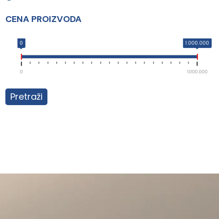
CENA PROIZVODA
0
1.000.000
0
1.000.000
Pretraži