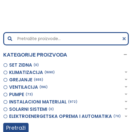
KATEGORIJE PROIZVODA
SET ZIDNA
0
KLIMATIZACIJA
1690
GREJANJE
655
VENTILACIJA
196
PUMPE
73
INSTALACIONI MATERIJAL
972
SOLARNI SISTEMI
0
ELEKTROENERGETSKA OPREMA I AUTOMATIKA
70
Pretraži