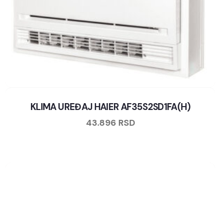
KLIMA UREĐAJ HAIER AF35S2SD1FA(H)
43.896
RSD