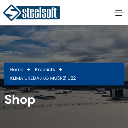
Home
Products
KLIMA UREĐAJ LG MU3R21.U22
Shop