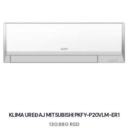
KLIMA UREĐAJ MITSUBISHI PKFY-P20VLM-ER1
130.980
RSD