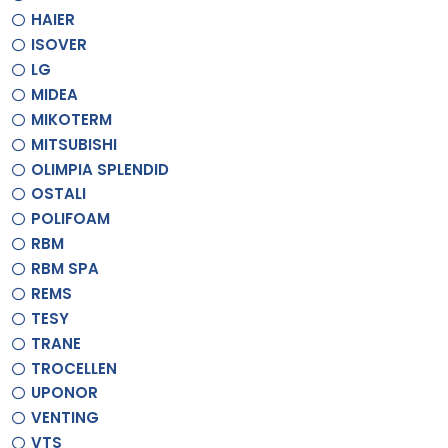
HAIER
ISOVER
LG
MIDEA
MIKOTERM
MITSUBISHI
OLIMPIA SPLENDID
OSTALI
POLIFOAM
RBM
RBM SPA
REMS
TESY
TRANE
TROCELLEN
UPONOR
VENTING
VTS