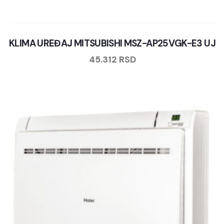
KLIMA UREĐAJ MITSUBISHI MSZ-AP25VGK-E3 UJ
45.312
RSD