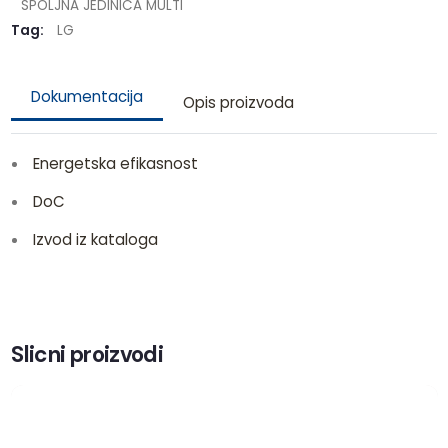
SPOLJNA JEDINICA MULTI
Tag:
LG
Dokumentacija
Opis proizvoda
Energetska efikasnost
DoC
Izvod iz kataloga
Slicni proizvodi