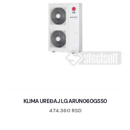
KLIMA UREĐAJ LG ARUN060GSS0
474.360
RSD