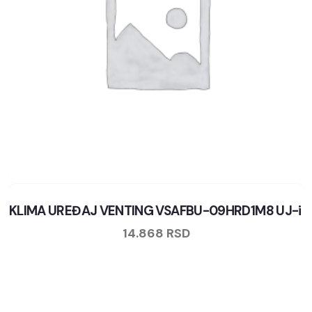
KLIMA UREĐAJ VENTING VSAFBU-09HRD1M8 UJ-i
14.868
RSD