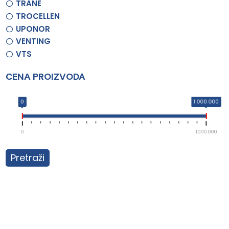
TRANE
TROCELLEN
UPONOR
VENTING
VTS
CENA PROIZVODA
0
1.000.000
0
1.000.000
Pretraži