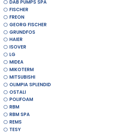
DAB PUMPS SPA
FISCHER
FREON
GEORG FISCHER
GRUNDFOS
HAIER
ISOVER
LG
MIDEA
MIKOTERM
MITSUBISHI
OLIMPIA SPLENDID
OSTALI
POLIFOAM
RBM
RBM SPA
REMS
TESY