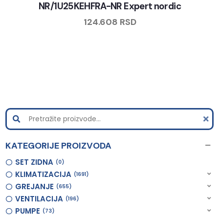
NR/1U25KEHFRA-NR Expert nordic
124.608
RSD
KATEGORIJE PROIZVODA
SET ZIDNA
0
KLIMATIZACIJA
1691
GREJANJE
655
VENTILACIJA
196
PUMPE
73