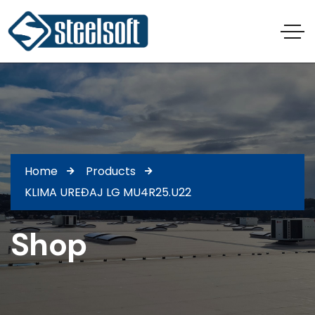
Home
Products
KLIMA UREĐAJ LG MU4R25.U22
Shop