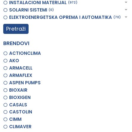
INSTALACIONI MATERIJAL
972
SOLARNI SISTEMI
0
ELEKTROENERGETSKA OPREMA I AUTOMATIKA
70
Pretraži
BRENDOVI
ACTIONCLIMA
AKO
ARMACELL
ARMAFLEX
ASPEN PUMPS
BIOXAIR
BIOXIGEN
CASALS
CASTOLIN
CIMM
CLIMAVER