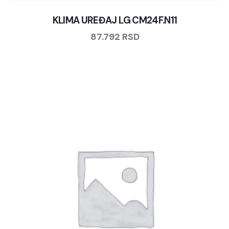
KLIMA UREĐAJ LG CM24F.N11
87.792
RSD