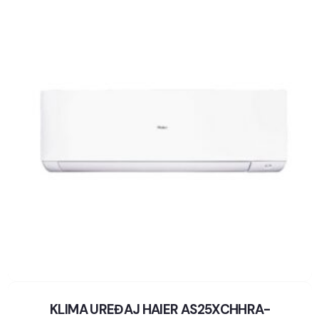
KLIMA UREĐAJ HAIER AS25XCHHRA-