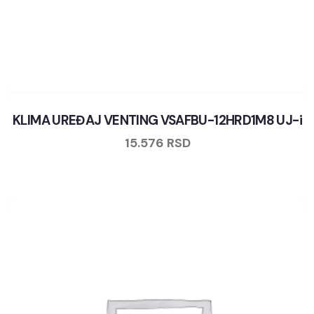
KLIMA UREĐAJ VENTING VSAFBU-12HRD1M8 UJ-i
15.576
RSD