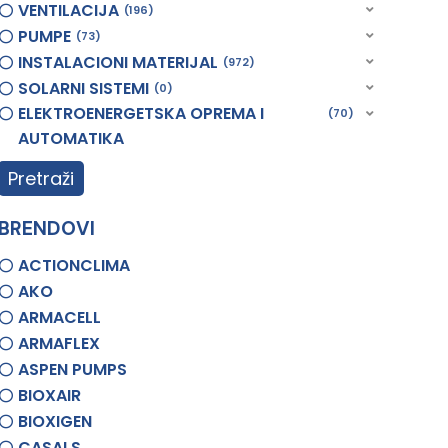
VENTILACIJA
196
PUMPE
73
INSTALACIONI MATERIJAL
972
SOLARNI SISTEMI
0
ELEKTROENERGETSKA OPREMA I
70
AUTOMATIKA
Pretraži
BRENDOVI
ACTIONCLIMA
AKO
ARMACELL
ARMAFLEX
ASPEN PUMPS
BIOXAIR
BIOXIGEN
CASALS