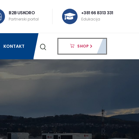
B2B USKORO
+381 66 8313 331
Partnerski portal
Edukacija
KONTAKT
SHOP