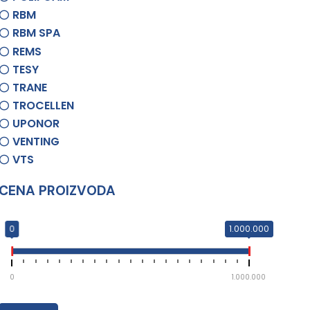
RBM
RBM SPA
REMS
TESY
TRANE
TROCELLEN
UPONOR
VENTING
VTS
CENA PROIZVODA
0
1.000.000
0
1.000.000