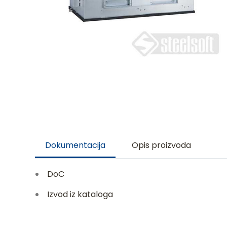
Dokumentacija
Opis proizvoda
DoC
Izvod iz kataloga