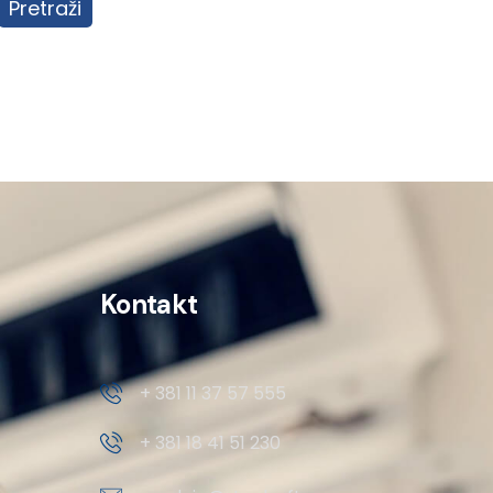
Pretraži
Kontakt
+ 381 11 37 57 555
+ 381 18 41 51 230