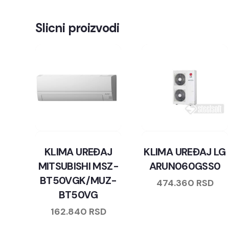
Slicni proizvodi
KLIMA UREĐAJ
KLIMA UREĐAJ LG
MITSUBISHI MSZ-
ARUN060GSS0
BT50VGK/MUZ-
474.360
RSD
BT50VG
162.840
RSD