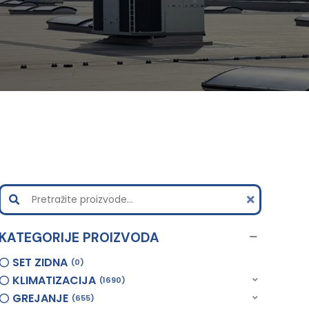
KATEGORIJE PROIZVODA
SET ZIDNA
0
KLIMATIZACIJA
1690
GREJANJE
655