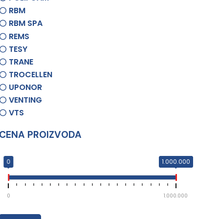
RBM
RBM SPA
REMS
TESY
TRANE
TROCELLEN
UPONOR
VENTING
VTS
CENA PROIZVODA
0
1.000.000
0
1.000.000