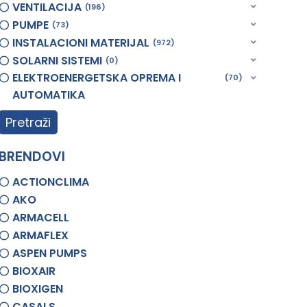
VENTILACIJA
196
PUMPE
73
INSTALACIONI MATERIJAL
972
SOLARNI SISTEMI
0
ELEKTROENERGETSKA OPREMA I
70
AUTOMATIKA
Pretraži
BRENDOVI
ACTIONCLIMA
AKO
ARMACELL
ARMAFLEX
ASPEN PUMPS
BIOXAIR
BIOXIGEN
CASALS