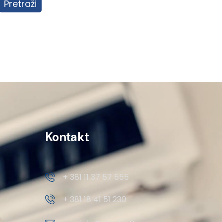
Pretraži
Kontakt
+ 381 11 37 57 555
+ 381 18 41 51 230