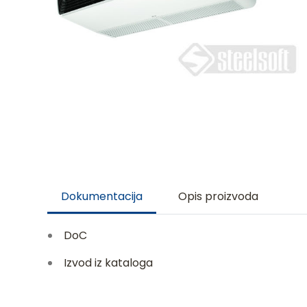
Dokumentacija
Opis proizvoda
DoC
Izvod iz kataloga