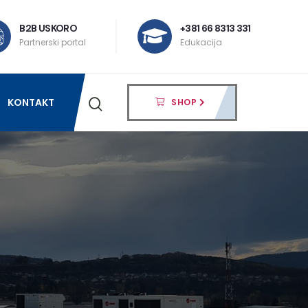
B2B USKORO
+381 66 8313 331
Partnerski portal
Edukacija
KONTAKT
SHOP