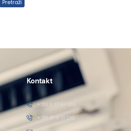
Pretraži
Kontakt
+ 381 11 37 57 555
+ 381 18 41 51 230