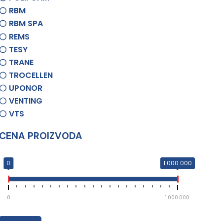
RBM
RBM SPA
REMS
TESY
TRANE
TROCELLEN
UPONOR
VENTING
VTS
CENA PROIZVODA
0
1.000.000
0
1.000.000