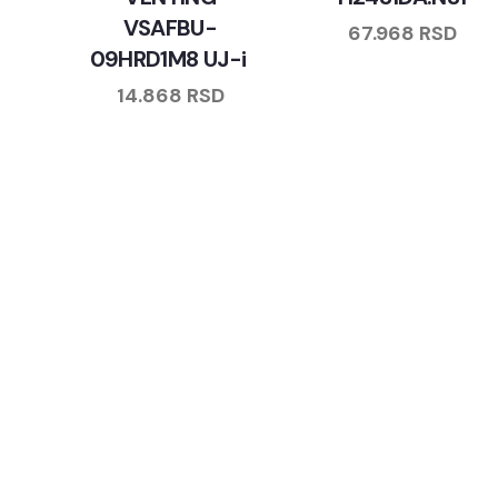
VSAFBU-
67.968
RSD
09HRD1M8 UJ-i
14.868
RSD