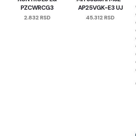
PZCWRCG3
AP25VGK-E3 UJ
2.832
RSD
45.312
RSD