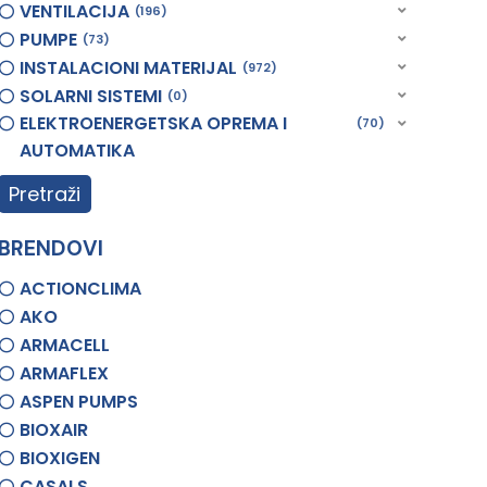
VENTILACIJA
196
PUMPE
73
INSTALACIONI MATERIJAL
972
SOLARNI SISTEMI
0
ELEKTROENERGETSKA OPREMA I
70
AUTOMATIKA
Pretraži
BRENDOVI
ACTIONCLIMA
AKO
ARMACELL
ARMAFLEX
ASPEN PUMPS
BIOXAIR
BIOXIGEN
CASALS