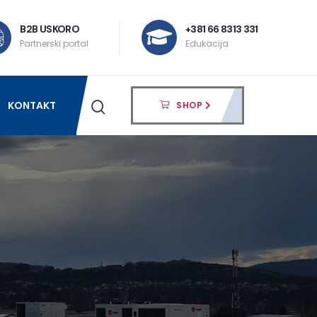
B2B USKORO
+381 66 8313 331
Partnerski portal
Edukacija
KONTAKT
SHOP