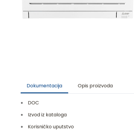
Dokumentacija
Opis proizvoda
DOC
Izvod iz kataloga
Korisničko uputstvo