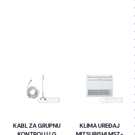
KABL ZA GRUPNU
KLIMA UREĐAJ
KONTROLU LG
MITSUBISHI MSZ-