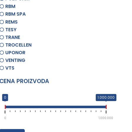
RBM
RBM SPA
REMS
TESY
TRANE
TROCELLEN
UPONOR
VENTING
VTS
CENA PROIZVODA
0
1.000.000
0
1.000.000