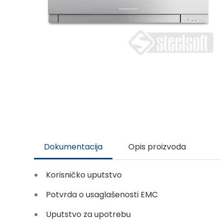
Dokumentacija
Opis proizvoda
Korisničko uputstvo
Potvrda o usaglašenosti EMC
Uputstvo za upotrebu