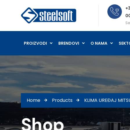
+3
0
Se
PROIZVODI
BRENDOVI
O NAMA
SEKT
Home
Products
KLIMA UREĐAJ MITS
Shop