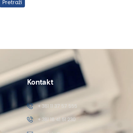
Pretraži
Kontakt
+ 381 11 37 57 555
+ 381 18 41 51 230