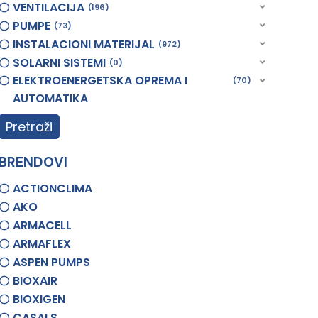
VENTILACIJA
196
PUMPE
73
INSTALACIONI MATERIJAL
972
SOLARNI SISTEMI
0
ELEKTROENERGETSKA OPREMA I
70
AUTOMATIKA
Pretraži
BRENDOVI
ACTIONCLIMA
AKO
ARMACELL
ARMAFLEX
ASPEN PUMPS
BIOXAIR
BIOXIGEN
CASALS