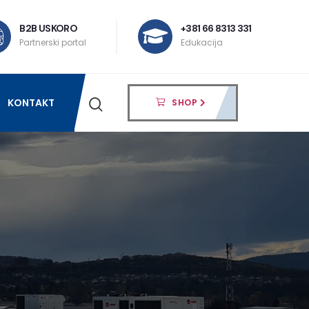
B2B USKORO
+381 66 8313 331
Partnerski portal
Edukacija
KONTAKT
SHOP