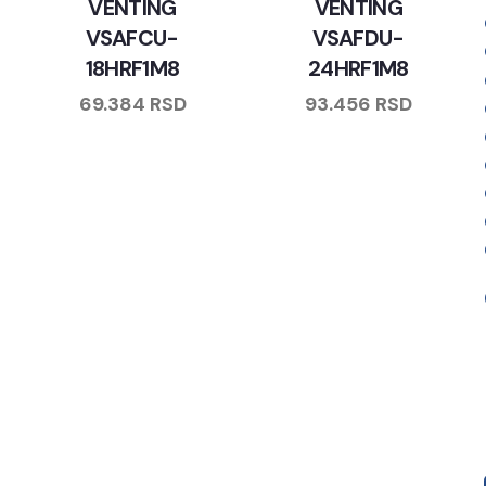
VENTING
VENTING
VSAFCU-
VSAFDU-
18HRF1M8
24HRF1M8
69.384
RSD
93.456
RSD