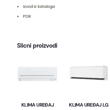
Izvod iz kataloga
PDB
Slicni proizvodi
KLIMA UREĐAJ
KLIMA UREĐAJ LG