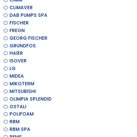
CLIMAVER
DAB PUMPS SPA
FISCHER
FREON
GEORG FISCHER
GRUNDFOS
HAIER
ISOVER
LG
MIDEA
MIKOTERM
MITSUBISHI
OLIMPIA SPLENDID
OSTALI
POLIFOAM
RBM
RBM SPA
REMS