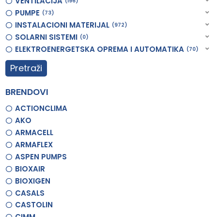
VENTILACIJA
196
PUMPE
73
INSTALACIONI MATERIJAL
972
SOLARNI SISTEMI
0
ELEKTROENERGETSKA OPREMA I AUTOMATIKA
70
Pretraži
BRENDOVI
ACTIONCLIMA
AKO
ARMACELL
ARMAFLEX
ASPEN PUMPS
BIOXAIR
BIOXIGEN
CASALS
CASTOLIN
CIMM