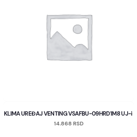
KLIMA UREĐAJ VENTING VSAFBU-09HRD1M8 UJ-i
14.868
RSD