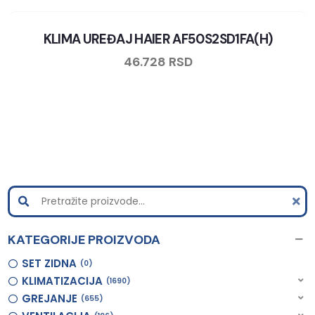
KLIMA UREĐAJ HAIER AF50S2SD1FA(H)
46.728
RSD
KATEGORIJE PROIZVODA
SET ZIDNA
0
KLIMATIZACIJA
1690
GREJANJE
655