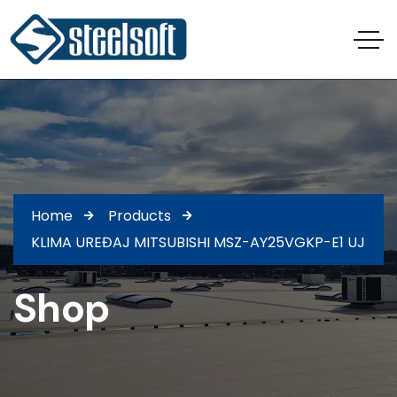
Home
Products
KLIMA UREĐAJ MITSUBISHI MSZ-AY25VGKP-E1 UJ
Shop