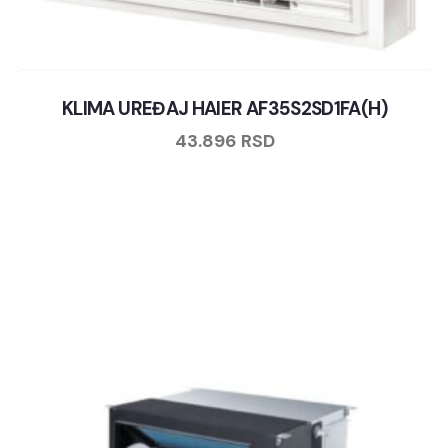
KLIMA UREĐAJ HAIER AF35S2SD1FA(H)
43.896
RSD