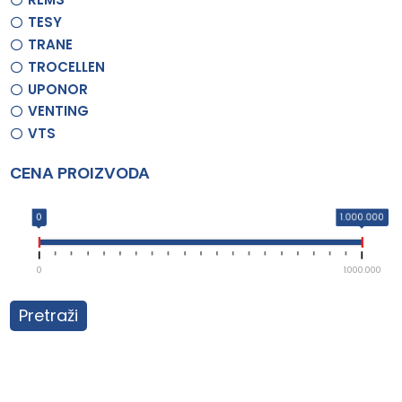
TESY
TRANE
TROCELLEN
UPONOR
VENTING
VTS
CENA PROIZVODA
0
1.000.000
0
1.000.000
Pretraži