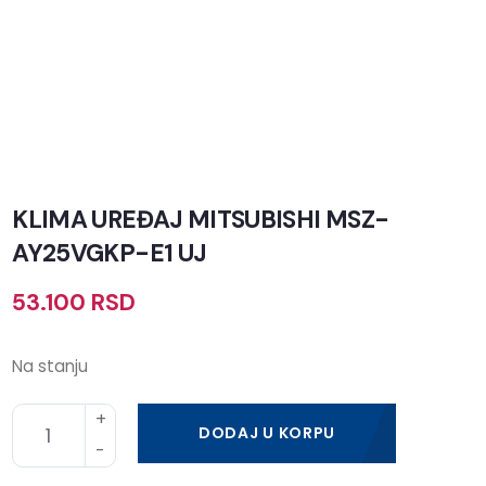
KLIMA UREĐAJ MITSUBISHI MSZ-
AY25VGKP-E1 UJ
53.100
RSD
Na stanju
DODAJ U KORPU