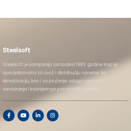
Steelsoft
Steelsoft je kompanija osnovana 1993. godine koja je
specijalizovana za uvoz i distribuciju opreme za
klimatizaciju, kao i za pružanje usluga ugradnje,
servisiranja i inženjeringa pomenutih sistema.