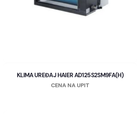
KLIMA UREĐAJ HAIER AD125S2SM9FA(H)
CENA NA UPIT