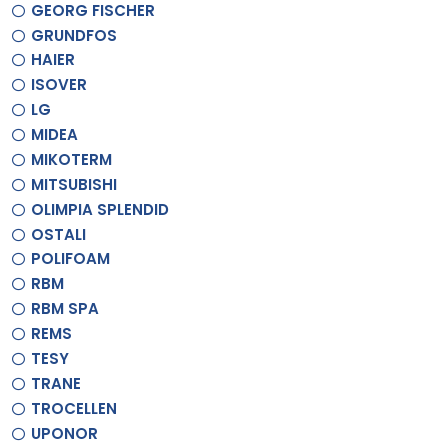
GEORG FISCHER
GRUNDFOS
HAIER
ISOVER
LG
MIDEA
MIKOTERM
MITSUBISHI
OLIMPIA SPLENDID
OSTALI
POLIFOAM
RBM
RBM SPA
REMS
TESY
TRANE
TROCELLEN
UPONOR