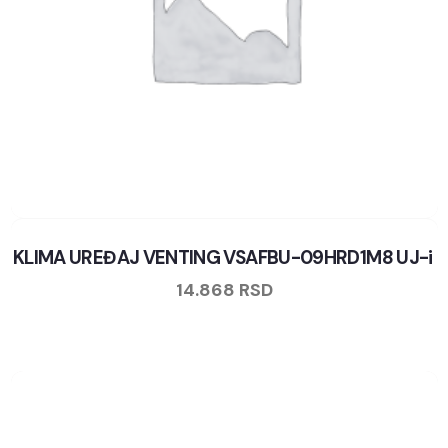
KLIMA UREĐAJ VENTING VSAFBU-09HRD1M8 UJ-i
14.868
RSD