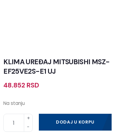
KLIMA UREĐAJ MITSUBISHI MSZ-
EF25VE2S-E1 UJ
48.852
RSD
Na stanju
DODAJ U KORPU