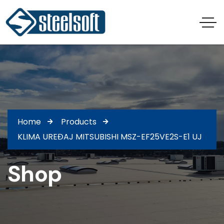
Home
Products
KLIMA UREĐAJ MITSUBISHI MSZ-EF25VE2S-E1 UJ
Shop