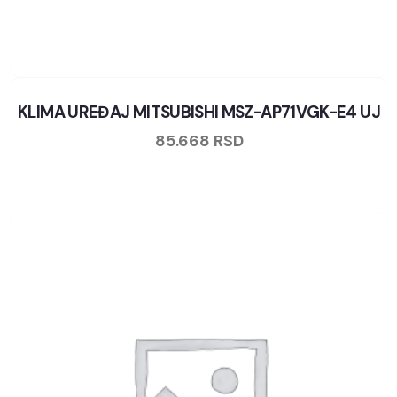
KLIMA UREĐAJ MITSUBISHI MSZ-AP71VGK-E4 UJ
85.668
RSD