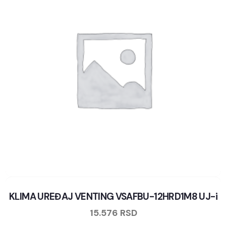
KLIMA UREĐAJ VENTING VSAFBU-12HRD1M8 UJ-i
15.576
RSD