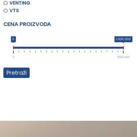
VENTING
VTS
CENA PROIZVODA
0
1.000.000
0
1.000.000
Pretraži