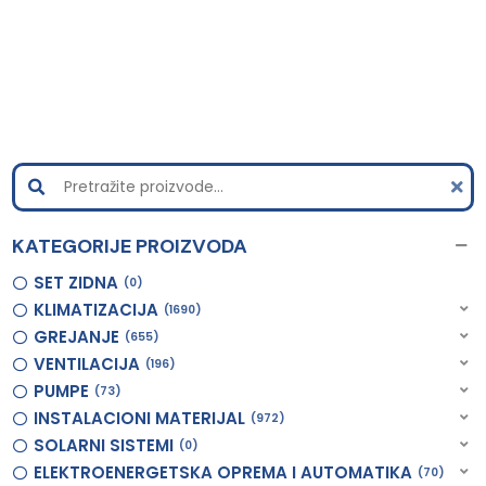
KATEGORIJE PROIZVODA
SET ZIDNA
0
KLIMATIZACIJA
1690
GREJANJE
655
VENTILACIJA
196
PUMPE
73
INSTALACIONI MATERIJAL
972
SOLARNI SISTEMI
0
ELEKTROENERGETSKA OPREMA I AUTOMATIKA
70