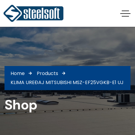
Home
Products
KLIMA UREĐAJ MITSUBISHI MSZ-EF25VGKB-E1 UJ
Shop