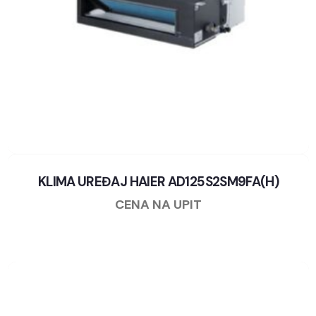
KLIMA UREĐAJ HAIER AD125S2SM9FA(H)
CENA NA UPIT