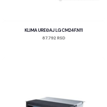
KLIMA UREĐAJ LG CM24F.N11
87.792
RSD