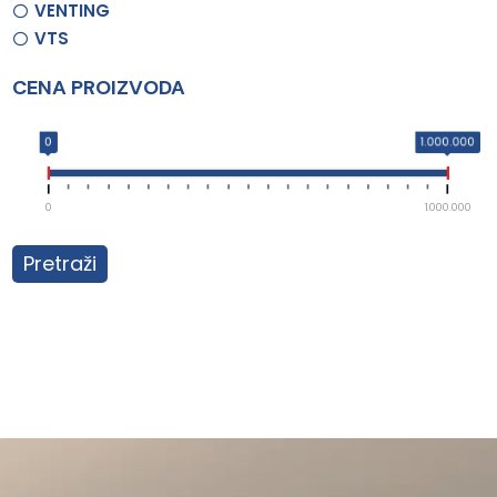
VENTING
VTS
CENA PROIZVODA
0
1.000.000
0
1.000.000
Pretraži