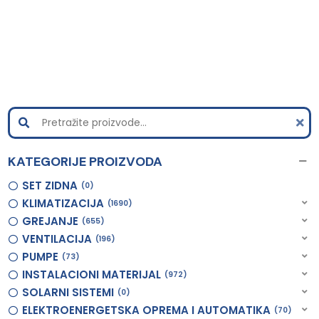
KATEGORIJE PROIZVODA
SET ZIDNA
0
KLIMATIZACIJA
1690
GREJANJE
655
VENTILACIJA
196
PUMPE
73
INSTALACIONI MATERIJAL
972
SOLARNI SISTEMI
0
ELEKTROENERGETSKA OPREMA I AUTOMATIKA
70