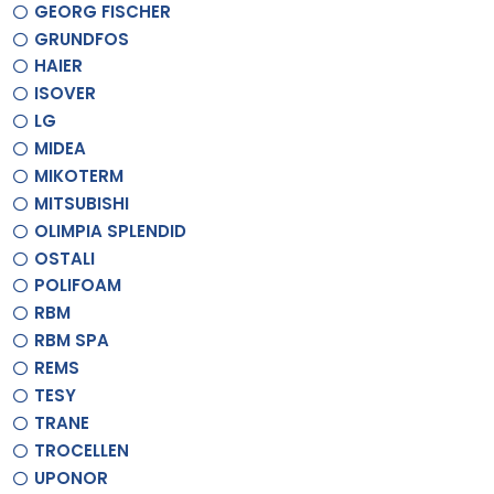
GEORG FISCHER
GRUNDFOS
HAIER
ISOVER
LG
MIDEA
MIKOTERM
MITSUBISHI
OLIMPIA SPLENDID
OSTALI
POLIFOAM
RBM
RBM SPA
REMS
TESY
TRANE
TROCELLEN
UPONOR