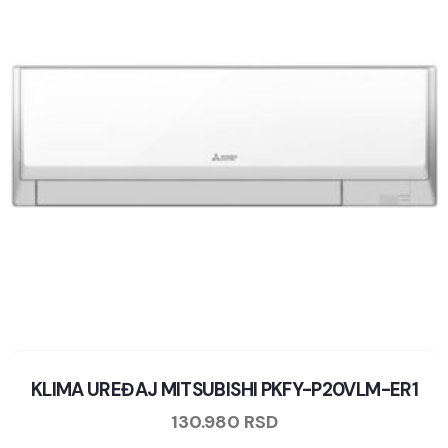
KLIMA UREĐAJ MITSUBISHI PKFY-P20VLM-ER1
130.980
RSD