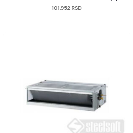
101.952
RSD