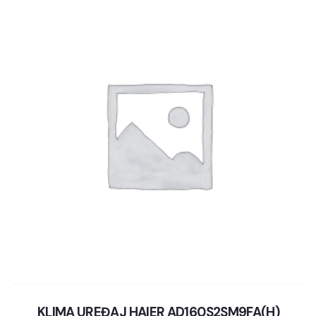
KLIMA UREĐAJ HAIER AD160S2SM9FA(H)