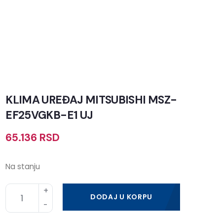
KLIMA UREĐAJ MITSUBISHI MSZ-
EF25VGKB-E1 UJ
65.136
RSD
Na stanju
DODAJ U KORPU