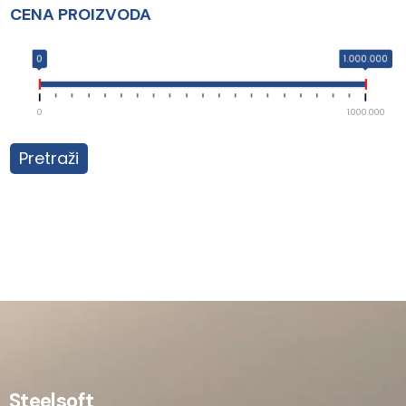
CENA PROIZVODA
0
1.000.000
0
1.000.000
Pretraži
Steelsoft