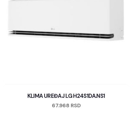
KLIMA UREĐAJ LG H24S1DA.NS1
67.968
RSD