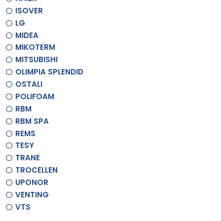
ISOVER
LG
MIDEA
MIKOTERM
MITSUBISHI
OLIMPIA SPLENDID
OSTALI
POLIFOAM
RBM
RBM SPA
REMS
TESY
TRANE
TROCELLEN
UPONOR
VENTING
VTS