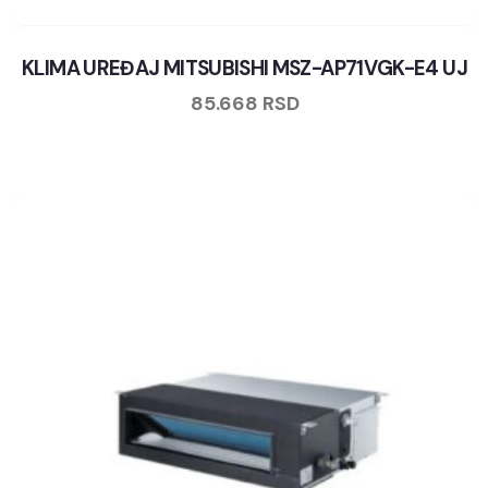
KLIMA UREĐAJ MITSUBISHI MSZ-AP71VGK-E4 UJ
85.668
RSD