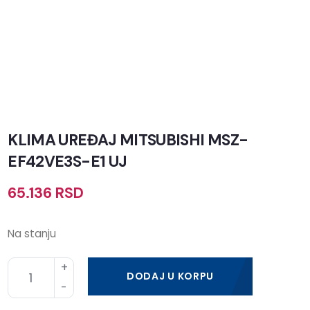
KLIMA UREĐAJ MITSUBISHI MSZ-
EF42VE3S-E1 UJ
65.136
RSD
Na stanju
DODAJ U KORPU