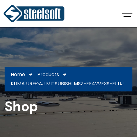
Home
Products
KLIMA UREĐAJ MITSUBISHI MSZ-EF42VE3S-E1 UJ
Shop