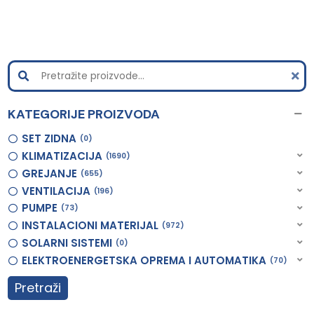
KATEGORIJE PROIZVODA
SET ZIDNA
0
KLIMATIZACIJA
1690
GREJANJE
655
VENTILACIJA
196
PUMPE
73
INSTALACIONI MATERIJAL
972
SOLARNI SISTEMI
0
ELEKTROENERGETSKA OPREMA I AUTOMATIKA
70
Pretraži