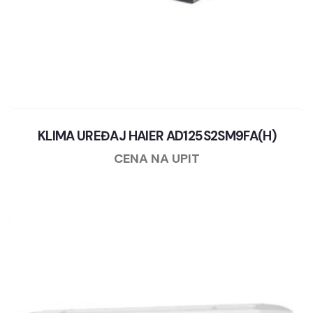
KLIMA UREĐAJ HAIER AD125S2SM9FA(H)
CENA NA UPIT