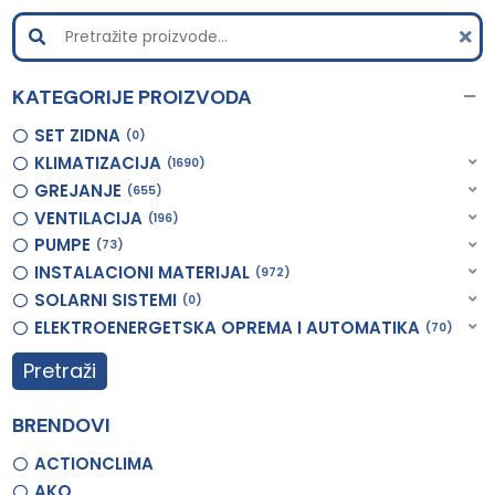
KATEGORIJE PROIZVODA
SET ZIDNA
0
KLIMATIZACIJA
1690
GREJANJE
655
VENTILACIJA
196
PUMPE
73
INSTALACIONI MATERIJAL
972
SOLARNI SISTEMI
0
ELEKTROENERGETSKA OPREMA I AUTOMATIKA
70
Pretraži
BRENDOVI
ACTIONCLIMA
AKO