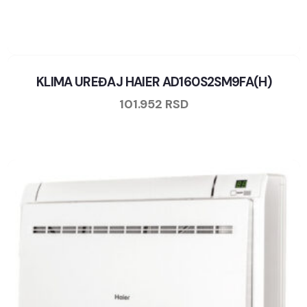
KLIMA UREĐAJ HAIER AD160S2SM9FA(H)
101.952
RSD