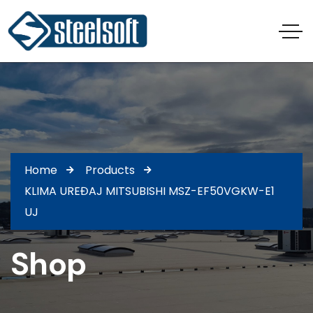
Home
Products
KLIMA UREĐAJ MITSUBISHI MSZ-EF50VGKW-E1
UJ
Shop