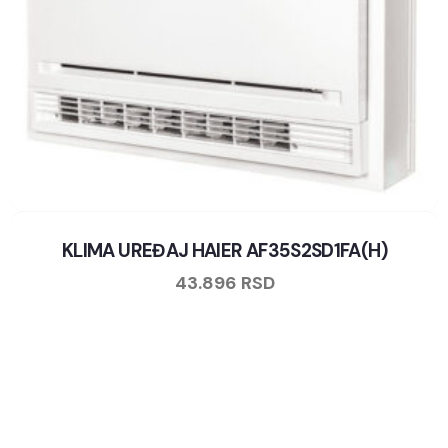
KLIMA UREĐAJ HAIER AF35S2SD1FA(H)
43.896
RSD