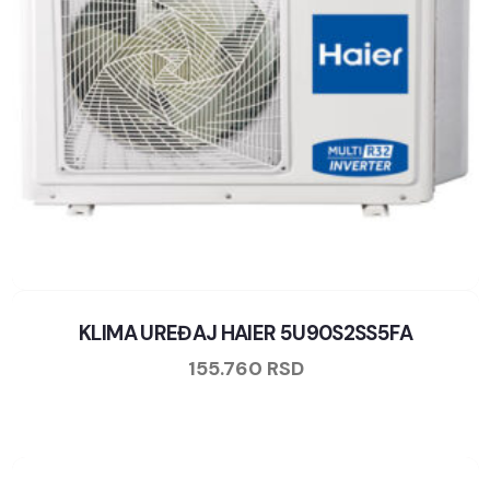
KLIMA UREĐAJ HAIER 5U90S2SS5FA
155.760
RSD