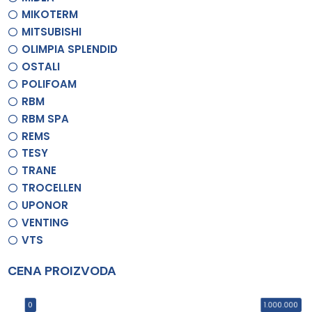
MIKOTERM
MITSUBISHI
OLIMPIA SPLENDID
OSTALI
POLIFOAM
RBM
RBM SPA
REMS
TESY
TRANE
TROCELLEN
UPONOR
VENTING
VTS
CENA PROIZVODA
0
1.000.000