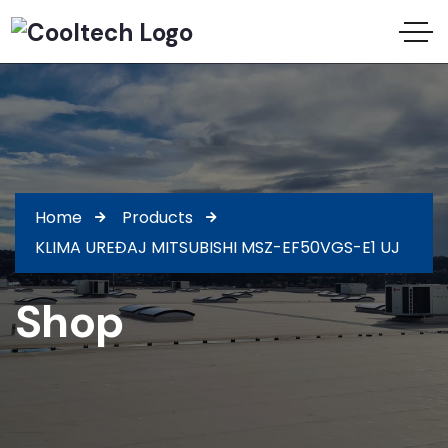
Home
Products
KLIMA UREĐAJ MITSUBISHI MSZ-EF50VGS-E1 UJ
Shop