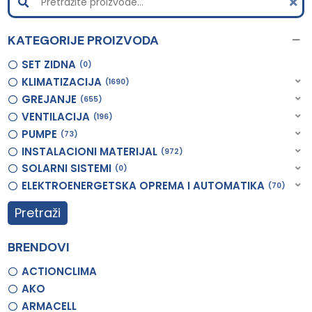
KATEGORIJE PROIZVODA
SET ZIDNA
0
KLIMATIZACIJA
1690
GREJANJE
655
VENTILACIJA
196
PUMPE
73
INSTALACIONI MATERIJAL
972
SOLARNI SISTEMI
0
ELEKTROENERGETSKA OPREMA I AUTOMATIKA
70
Pretraži
BRENDOVI
ACTIONCLIMA
AKO
ARMACELL