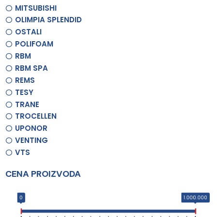
MITSUBISHI
OLIMPIA SPLENDID
OSTALI
POLIFOAM
RBM
RBM SPA
REMS
TESY
TRANE
TROCELLEN
UPONOR
VENTING
VTS
CENA PROIZVODA
0
1.000.000