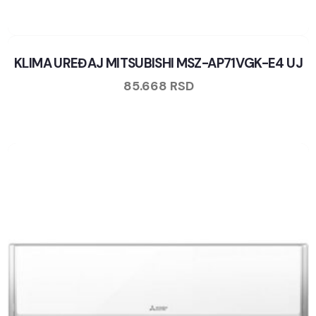
KLIMA UREĐAJ MITSUBISHI MSZ-AP71VGK-E4 UJ
85.668
RSD