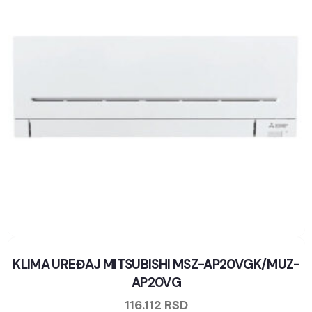
KLIMA UREĐAJ MITSUBISHI MSZ-AP20VGK/MUZ-
AP20VG
116.112
RSD