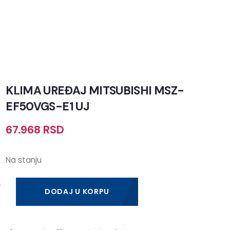
KLIMA UREĐAJ MITSUBISHI MSZ-
EF50VGS-E1 UJ
67.968
RSD
Na stanju
DODAJ U KORPU