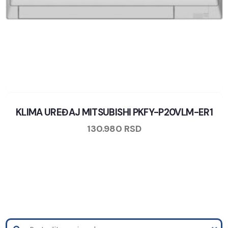
KLIMA UREĐAJ MITSUBISHI PKFY-P20VLM-ER1
130.980
RSD