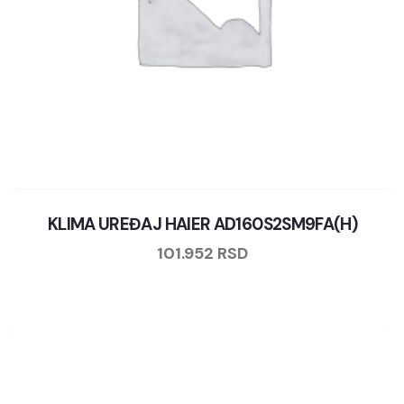
KLIMA UREĐAJ HAIER AD160S2SM9FA(H)
101.952
RSD