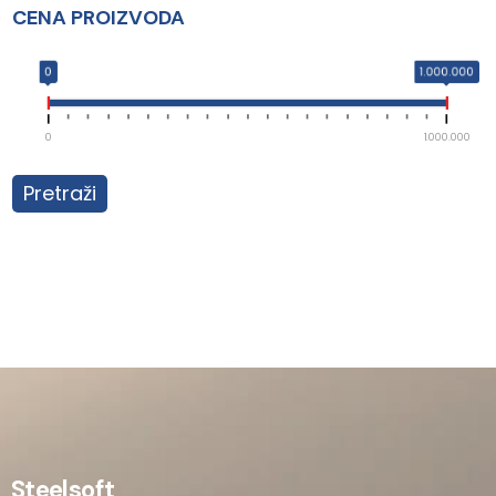
CENA PROIZVODA
0
1.000.000
0
1.000.000
Pretraži
Steelsoft