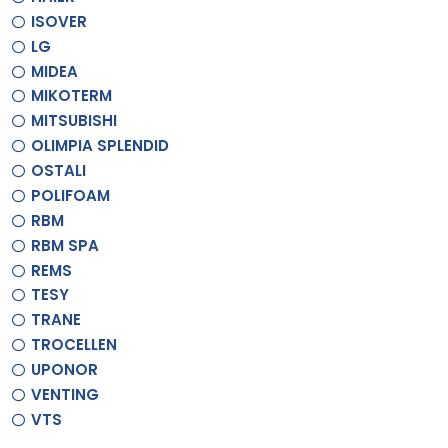
ISOVER
LG
MIDEA
MIKOTERM
MITSUBISHI
OLIMPIA SPLENDID
OSTALI
POLIFOAM
RBM
RBM SPA
REMS
TESY
TRANE
TROCELLEN
UPONOR
VENTING
VTS