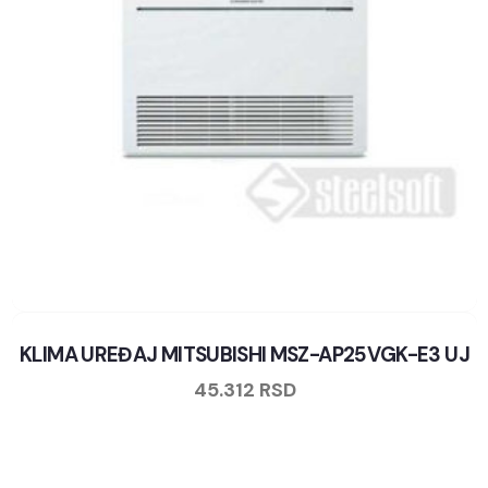
KLIMA UREĐAJ MITSUBISHI MSZ-AP25VGK-E3 UJ
45.312
RSD