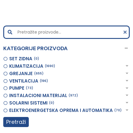
KATEGORIJE PROIZVODA
SET ZIDNA
0
KLIMATIZACIJA
1690
GREJANJE
655
VENTILACIJA
196
PUMPE
73
INSTALACIONI MATERIJAL
972
SOLARNI SISTEMI
0
ELEKTROENERGETSKA OPREMA I AUTOMATIKA
70
Pretraži