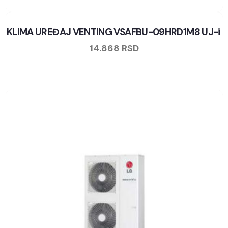
KLIMA UREĐAJ VENTING VSAFBU-09HRD1M8 UJ-i
14.868
RSD