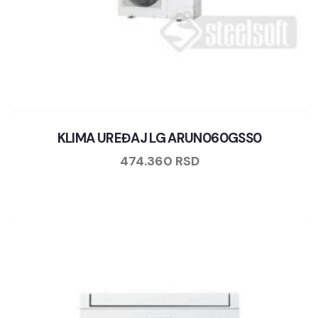
KLIMA UREĐAJ LG ARUN060GSS0
474.360
RSD