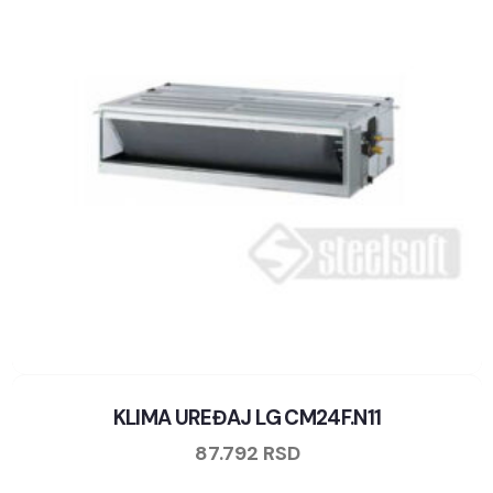
KLIMA UREĐAJ LG CM24F.N11
87.792
RSD