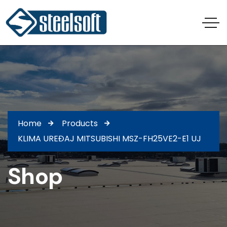
Home
Products
KLIMA UREĐAJ MITSUBISHI MSZ-FH25VE2-E1 UJ
Shop