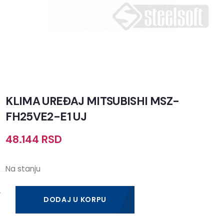
KLIMA UREĐAJ MITSUBISHI MSZ-
FH25VE2-E1 UJ
48.144
RSD
Na stanju
DODAJ U KORPU