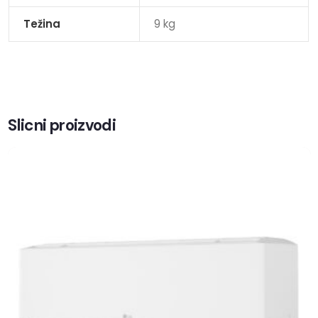
Težina
9 kg
Slicni proizvodi