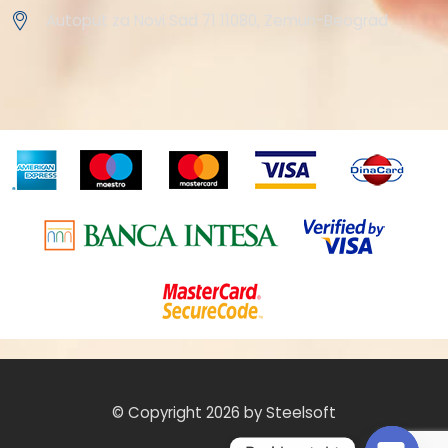
Autoput za Novi Sad 71 11080, Zemun-Beograd
© Copyright 2026 by Steelsoft