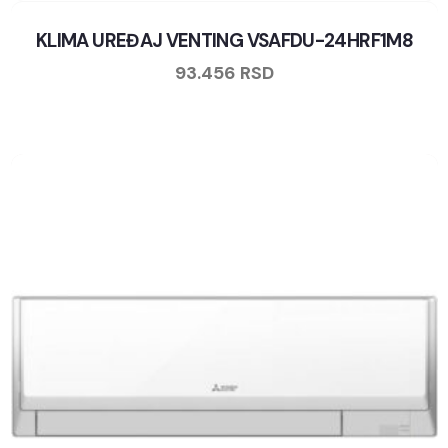
KLIMA UREĐAJ VENTING VSAFDU-24HRF1M8
93.456
RSD