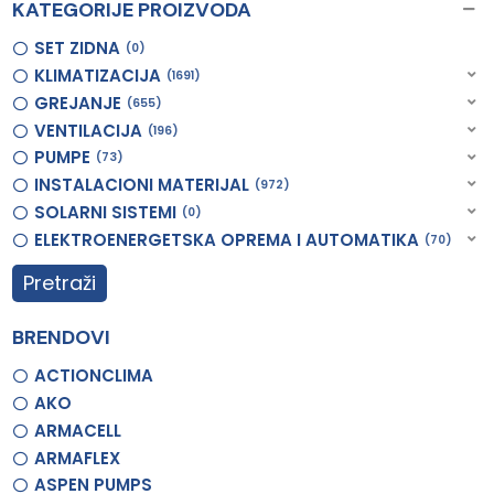
KATEGORIJE PROIZVODA
SET ZIDNA
0
KLIMATIZACIJA
1691
GREJANJE
655
VENTILACIJA
196
PUMPE
73
INSTALACIONI MATERIJAL
972
SOLARNI SISTEMI
0
ELEKTROENERGETSKA OPREMA I AUTOMATIKA
70
Pretraži
BRENDOVI
ACTIONCLIMA
AKO
ARMACELL
ARMAFLEX
ASPEN PUMPS