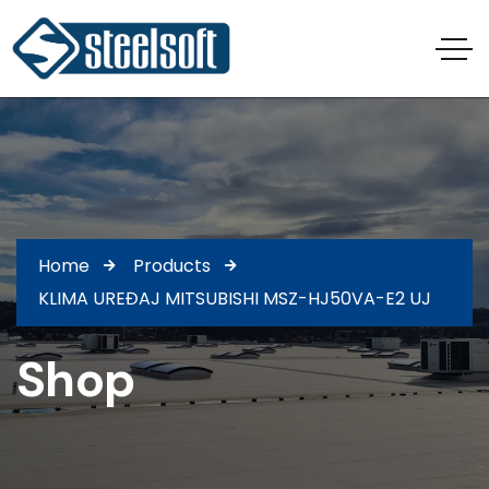
Home
Products
KLIMA UREĐAJ MITSUBISHI MSZ-HJ50VA-E2 UJ
Shop