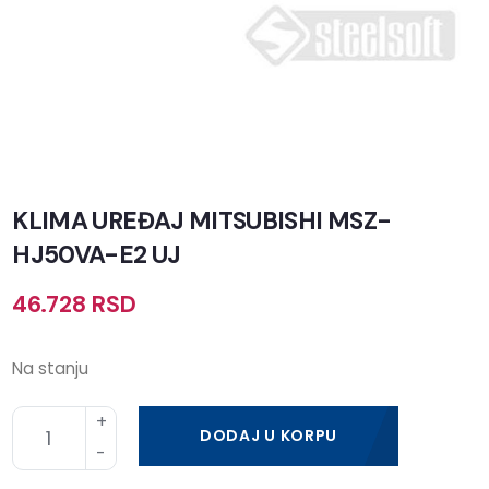
KLIMA UREĐAJ MITSUBISHI MSZ-
HJ50VA-E2 UJ
46.728
RSD
Na stanju
DODAJ U KORPU