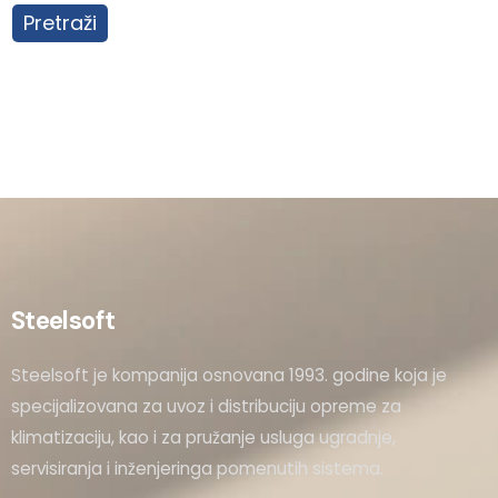
Pretraži
Steelsoft
Steelsoft je kompanija osnovana 1993. godine koja je
specijalizovana za uvoz i distribuciju opreme za
klimatizaciju, kao i za pružanje usluga ugradnje,
servisiranja i inženjeringa pomenutih sistema.