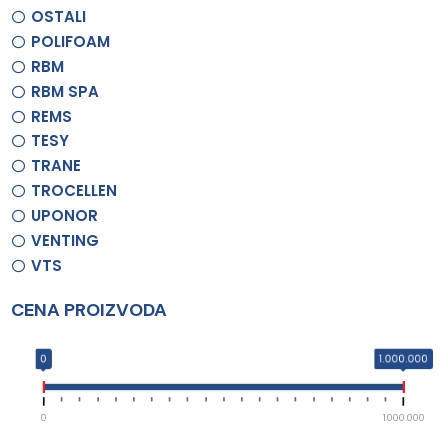
OSTALI
POLIFOAM
RBM
RBM SPA
REMS
TESY
TRANE
TROCELLEN
UPONOR
VENTING
VTS
CENA PROIZVODA
0
1.000.000
0
1.000.000