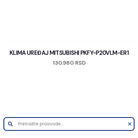
KLIMA UREĐAJ MITSUBISHI PKFY-P20VLM-ER1
130.980
RSD