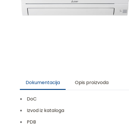
Dokumentacija
Opis proizvoda
DoC
Izvod iz kataloga
PDB