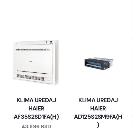
KLIMA UREĐAJ
KLIMA UREĐAJ
HAIER
HAIER
AF35S2SD1FA(H)
AD125S2SM9FA(H
)
43.896
RSD