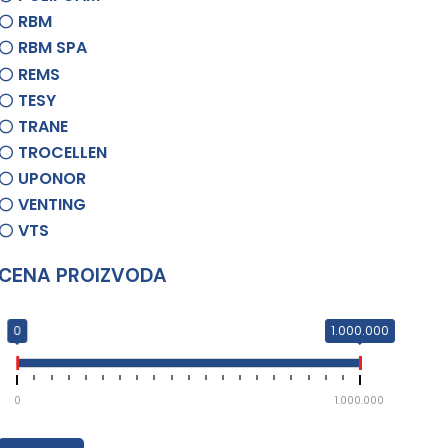
RBM
RBM SPA
REMS
TESY
TRANE
TROCELLEN
UPONOR
VENTING
VTS
CENA PROIZVODA
0
1.000.000
0
1.000.000