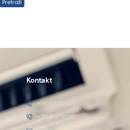
Pretraži
Kontakt
+ 381 11 37 57 555
+ 381 18 41 51 230