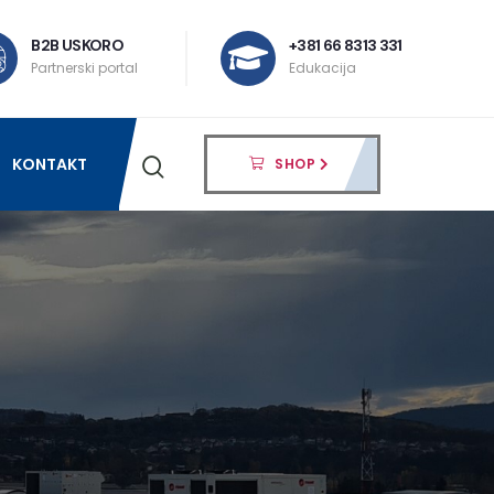
B2B USKORO
+381 66 8313 331
Partnerski portal
Edukacija
KONTAKT
SHOP