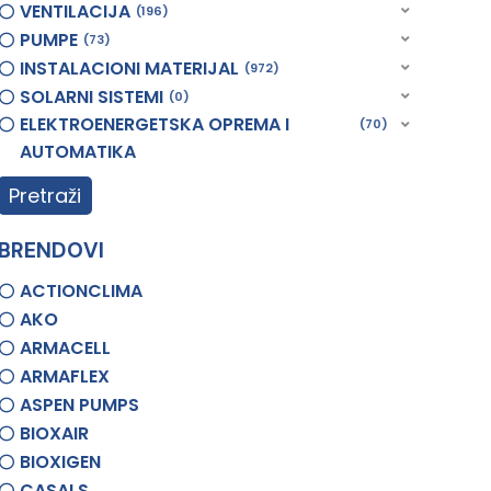
VENTILACIJA
196
PUMPE
73
INSTALACIONI MATERIJAL
972
SOLARNI SISTEMI
0
ELEKTROENERGETSKA OPREMA I
70
AUTOMATIKA
Pretraži
BRENDOVI
ACTIONCLIMA
AKO
ARMACELL
ARMAFLEX
ASPEN PUMPS
BIOXAIR
BIOXIGEN
CASALS