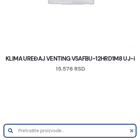
KLIMA UREĐAJ VENTING VSAFBU-12HRD1M8 UJ-i
15.576
RSD