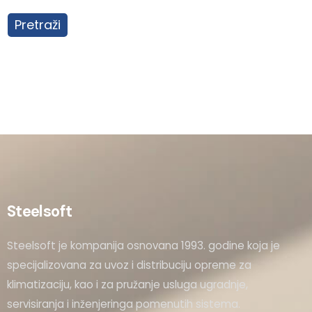
Pretraži
Steelsoft
Steelsoft je kompanija osnovana 1993. godine koja je
specijalizovana za uvoz i distribuciju opreme za
klimatizaciju, kao i za pružanje usluga ugradnje,
servisiranja i inženjeringa pomenutih sistema.