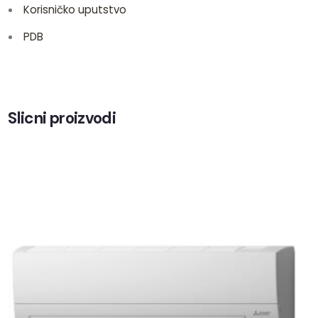
Korisničko uputstvo
PDB
Slicni proizvodi