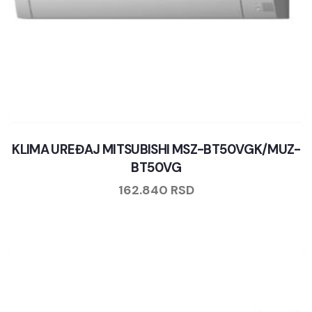
KLIMA UREĐAJ MITSUBISHI MSZ-BT50VGK/MUZ-
BT50VG
162.840
RSD