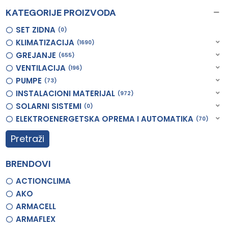
KATEGORIJE PROIZVODA
SET ZIDNA
0
KLIMATIZACIJA
1690
GREJANJE
655
VENTILACIJA
196
PUMPE
73
INSTALACIONI MATERIJAL
972
SOLARNI SISTEMI
0
ELEKTROENERGETSKA OPREMA I AUTOMATIKA
70
Pretraži
BRENDOVI
ACTIONCLIMA
AKO
ARMACELL
ARMAFLEX