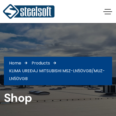
Home
Products
KLIMA UREĐAJ MITSUBISHI MSZ-LN50VGB/MUZ-
LN50VGB
Shop