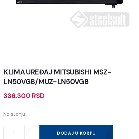
KLIMA UREĐAJ MITSUBISHI MSZ-
LN50VGB/MUZ-LN50VGB
336.300
RSD
Na stanju
DODAJ U KORPU