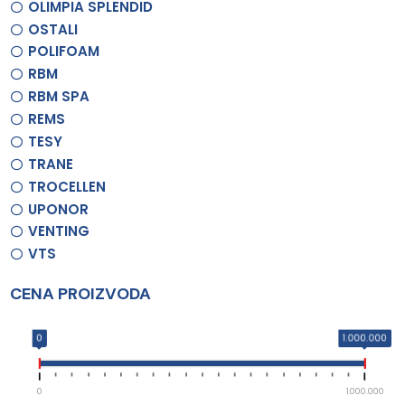
OLIMPIA SPLENDID
OSTALI
POLIFOAM
RBM
RBM SPA
REMS
TESY
TRANE
TROCELLEN
UPONOR
VENTING
VTS
CENA PROIZVODA
0
1.000.000
0
1.000.000