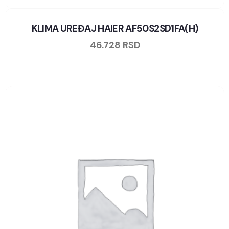
KLIMA UREĐAJ HAIER AF50S2SD1FA(H)
46.728
RSD