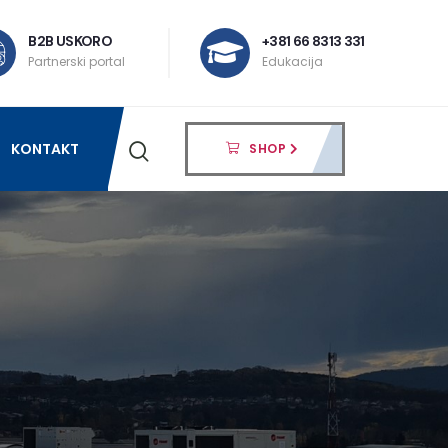
B2B USKORO
+381 66 8313 331
Partnerski portal
Edukacija
KONTAKT
SHOP