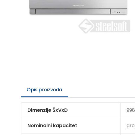
Opis proizvoda
Dimenzije ŠxVxD
998
Nominalni kapacitet
gre