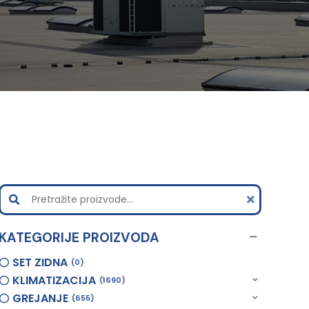
KATEGORIJE PROIZVODA
SET ZIDNA
0
KLIMATIZACIJA
1690
GREJANJE
655