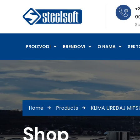
+3
0
Se
PROIZVODI
BRENDOVI
O NAMA
SEKT
Home
Products
KLIMA UREĐAJ MITS
Shop