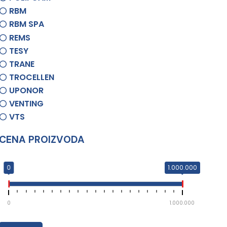
RBM
RBM SPA
REMS
TESY
TRANE
TROCELLEN
UPONOR
VENTING
VTS
CENA PROIZVODA
0
1.000.000
0
1.000.000