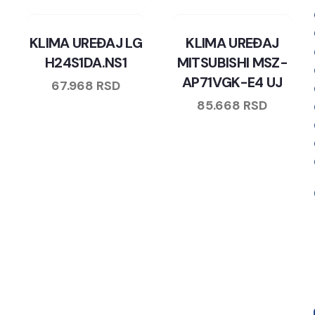
KLIMA UREĐAJ LG
KLIMA UREĐAJ
H24S1DA.NS1
MITSUBISHI MSZ-
AP71VGK-E4 UJ
67.968
RSD
85.668
RSD