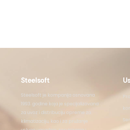
Steelsoft
U
Steelsoft je kompanija osnovana
Pro
1993. godine koja je specijalizovana
kon
za uvoz i distribuciju opreme za
Ser
klimatizaciju, kao i za pružanje
usluga ugradnje, servisiranja i