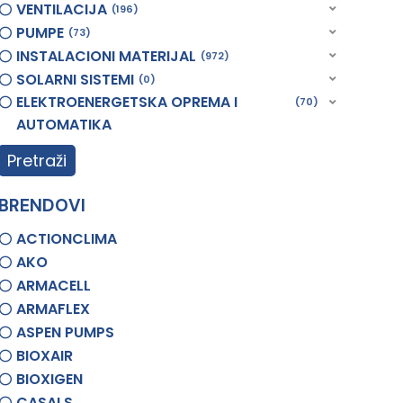
VENTILACIJA
196
PUMPE
73
INSTALACIONI MATERIJAL
972
SOLARNI SISTEMI
0
ELEKTROENERGETSKA OPREMA I
70
AUTOMATIKA
Pretraži
BRENDOVI
ACTIONCLIMA
AKO
ARMACELL
ARMAFLEX
ASPEN PUMPS
BIOXAIR
BIOXIGEN
CASALS