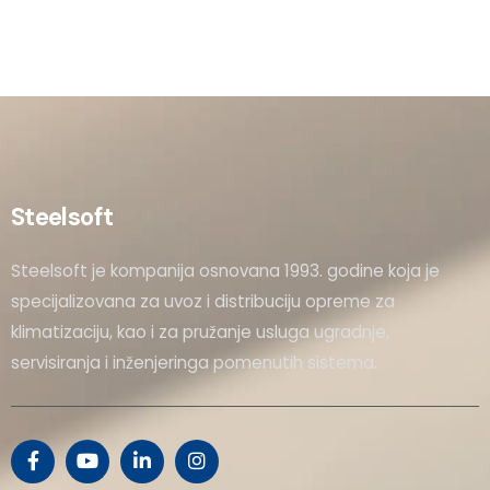
Steelsoft
Steelsoft je kompanija osnovana 1993. godine koja je
specijalizovana za uvoz i distribuciju opreme za
klimatizaciju, kao i za pružanje usluga ugradnje,
servisiranja i inženjeringa pomenutih sistema.