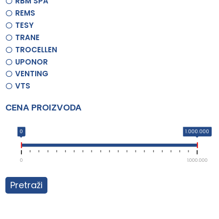
RBM SPA
REMS
TESY
TRANE
TROCELLEN
UPONOR
VENTING
VTS
CENA PROIZVODA
0
1.000.000
0
1.000.000
Pretraži