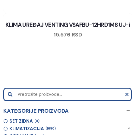
KLIMA UREĐAJ VENTING VSAFBU-12HRD1M8 UJ-i
15.576
RSD
KATEGORIJE PROIZVODA
SET ZIDNA
0
KLIMATIZACIJA
1690