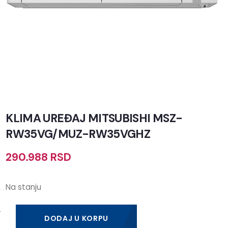
KLIMA UREĐAJ MITSUBISHI MSZ-
RW35VG/MUZ-RW35VGHZ
290.988
RSD
Na stanju
DODAJ U KORPU