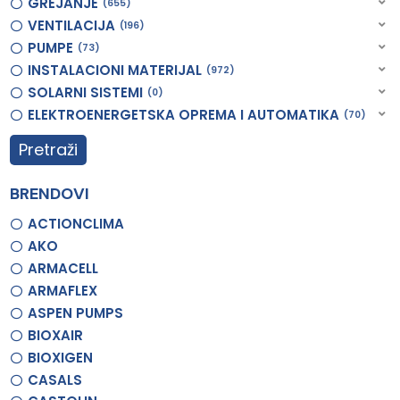
GREJANJE
655
VENTILACIJA
196
PUMPE
73
INSTALACIONI MATERIJAL
972
SOLARNI SISTEMI
0
ELEKTROENERGETSKA OPREMA I AUTOMATIKA
70
Pretraži
BRENDOVI
ACTIONCLIMA
AKO
ARMACELL
ARMAFLEX
ASPEN PUMPS
BIOXAIR
BIOXIGEN
CASALS