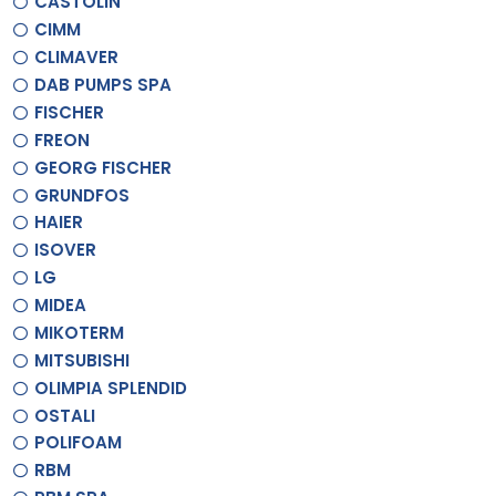
CASTOLIN
CIMM
CLIMAVER
DAB PUMPS SPA
FISCHER
FREON
GEORG FISCHER
GRUNDFOS
HAIER
ISOVER
LG
MIDEA
MIKOTERM
MITSUBISHI
OLIMPIA SPLENDID
OSTALI
POLIFOAM
RBM