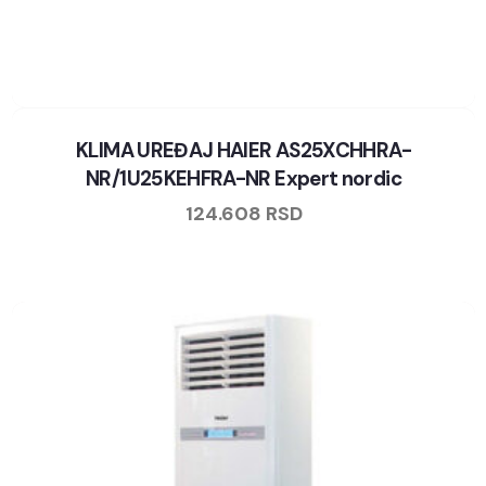
KLIMA UREĐAJ HAIER AS25XCHHRA-
NR/1U25KEHFRA-NR Expert nordic
124.608
RSD