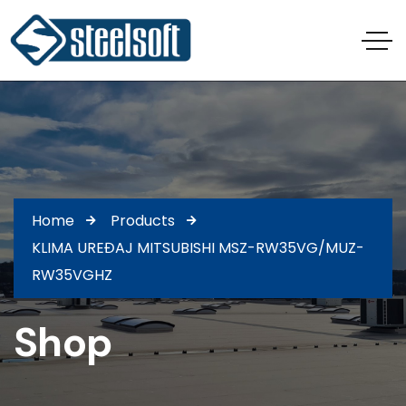
Home
Products
KLIMA UREĐAJ MITSUBISHI MSZ-RW35VG/MUZ-
RW35VGHZ
Shop