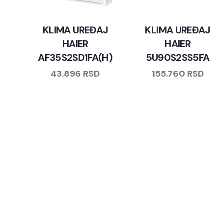
KLIMA UREĐAJ
KLIMA UREĐAJ
HAIER
HAIER
AF35S2SD1FA(H)
5U90S2SS5FA
43.896
RSD
155.760
RSD