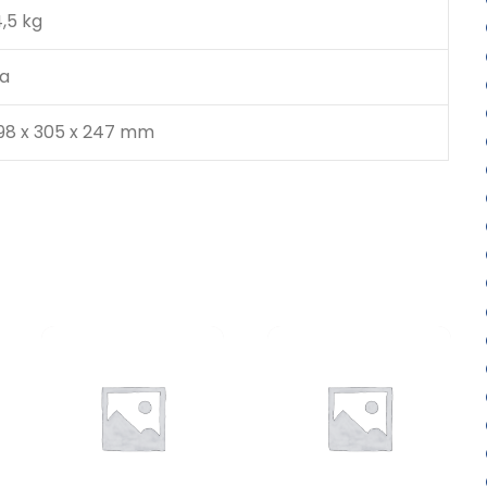
4,5 kg
a
98 x 305 x 247 mm