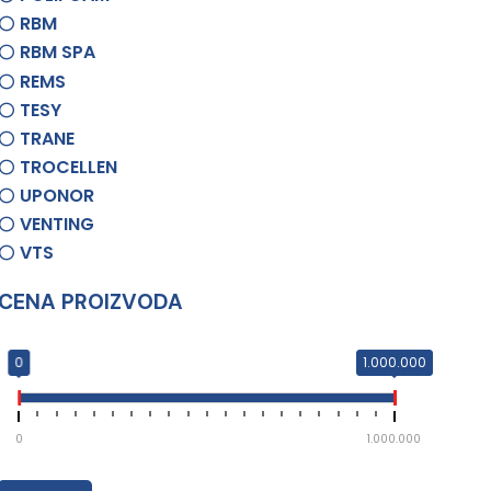
RBM
RBM SPA
REMS
TESY
TRANE
TROCELLEN
UPONOR
VENTING
VTS
CENA PROIZVODA
0
1.000.000
0
1.000.000