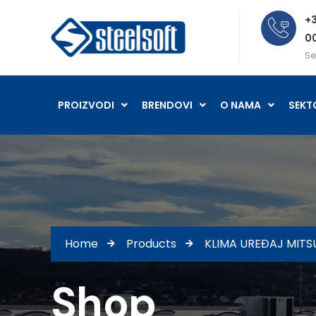
+3
0
Se
PROIZVODI
BRENDOVI
O NAMA
SEKT
Home
Products
KLIMA UREĐAJ MITS
Shop