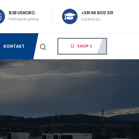
B2B USKORO
+381 66 8313 331
Partnerski portal
Edukacija
KONTAKT
SHOP