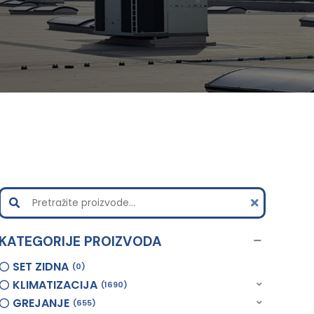
KATEGORIJE PROIZVODA
SET ZIDNA
0
KLIMATIZACIJA
1690
GREJANJE
655