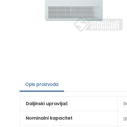
Opis proizvoda
Daljinski upravljač
B
Nominalni kapacitet
g