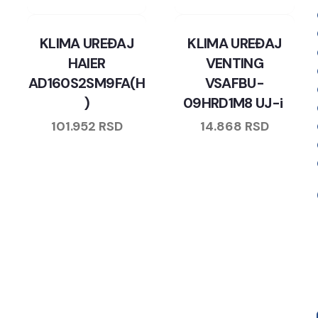
KLIMA UREĐAJ
KLIMA UREĐAJ
HAIER
VENTING
AD160S2SM9FA(H
VSAFBU-
)
09HRD1M8 UJ-i
101.952
RSD
14.868
RSD