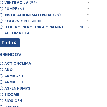
VENTILACIJA
196
PUMPE
73
INSTALACIONI MATERIJAL
972
SOLARNI SISTEMI
0
ELEKTROENERGETSKA OPREMA I
70
AUTOMATIKA
Pretraži
BRENDOVI
ACTIONCLIMA
AKO
ARMACELL
ARMAFLEX
ASPEN PUMPS
BIOXAIR
BIOXIGEN
CASALS