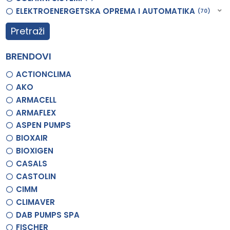
ELEKTROENERGETSKA OPREMA I AUTOMATIKA
70
Pretraži
BRENDOVI
ACTIONCLIMA
AKO
ARMACELL
ARMAFLEX
ASPEN PUMPS
BIOXAIR
BIOXIGEN
CASALS
CASTOLIN
CIMM
CLIMAVER
DAB PUMPS SPA
FISCHER