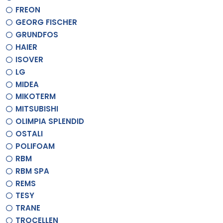
FREON
GEORG FISCHER
GRUNDFOS
HAIER
ISOVER
LG
MIDEA
MIKOTERM
MITSUBISHI
OLIMPIA SPLENDID
OSTALI
POLIFOAM
RBM
RBM SPA
REMS
TESY
TRANE
TROCELLEN