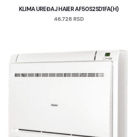
KLIMA UREĐAJ HAIER AF50S2SD1FA(H)
46.728
RSD