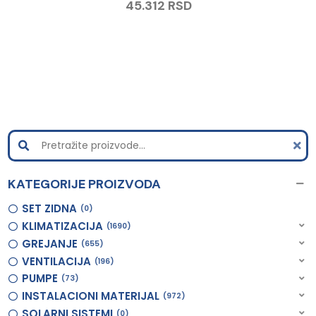
45.312
RSD
KATEGORIJE PROIZVODA
SET ZIDNA
0
KLIMATIZACIJA
1690
GREJANJE
655
VENTILACIJA
196
PUMPE
73
INSTALACIONI MATERIJAL
972
SOLARNI SISTEMI
0