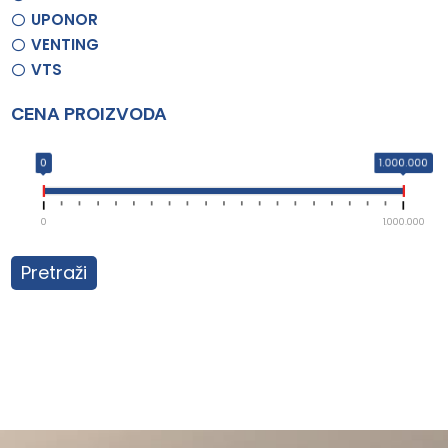
UPONOR
VENTING
VTS
CENA PROIZVODA
0
1.000.000
0
1.000.000
Pretraži