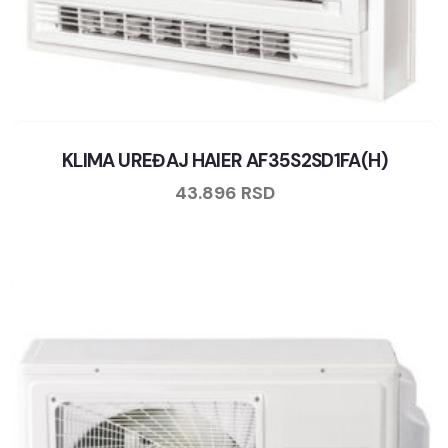
KLIMA UREĐAJ HAIER AF35S2SD1FA(H)
43.896
RSD