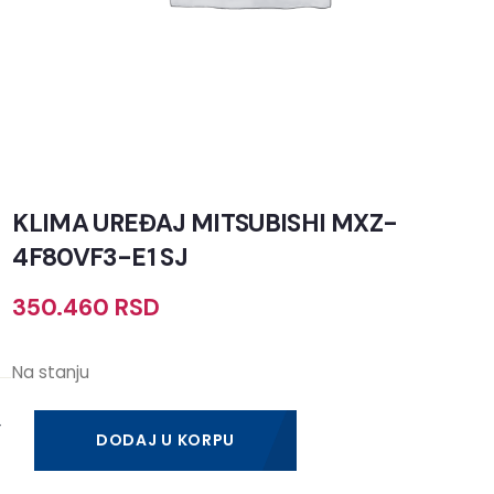
KLIMA UREĐAJ MITSUBISHI MXZ-
4F80VF3-E1 SJ
350.460
RSD
Na stanju
DODAJ U KORPU