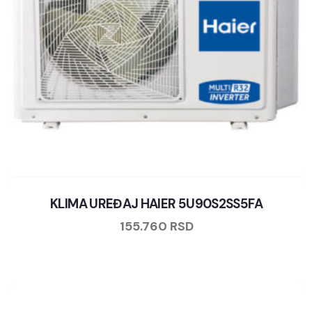
KLIMA UREĐAJ HAIER 5U90S2SS5FA
155.760
RSD