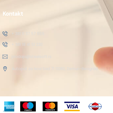
Kontakt
+ 381 11 37 57 555
+ 381 18 41 51 230
prodaja@steelsoft.rs
Autoput za Novi Sad 71 11080, Zemun-Beograd