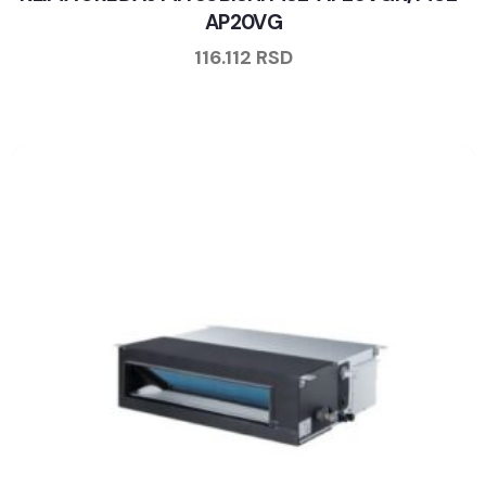
AP20VG
116.112
RSD