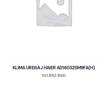
KLIMA UREĐAJ HAIER AD160S2SM9FA(H)
101.952
RSD