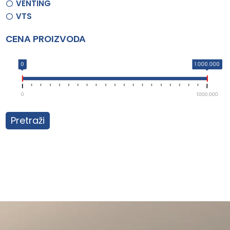
VENTING
VTS
CENA PROIZVODA
0
1.000.000
0
1.000.000
Pretraži