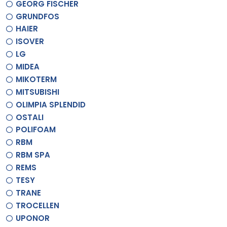
GEORG FISCHER
GRUNDFOS
HAIER
ISOVER
LG
MIDEA
MIKOTERM
MITSUBISHI
OLIMPIA SPLENDID
OSTALI
POLIFOAM
RBM
RBM SPA
REMS
TESY
TRANE
TROCELLEN
UPONOR