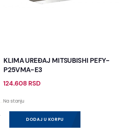
KLIMA UREĐAJ MITSUBISHI PEFY-
P25VMA-E3
124.608
RSD
Na stanju
DODAJ U KORPU