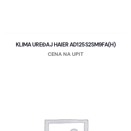
KLIMA UREĐAJ HAIER AD125S2SM9FA(H)
CENA NA UPIT