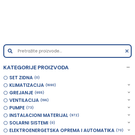
KATEGORIJE PROIZVODA
SET ZIDNA
0
KLIMATIZACIJA
1690
GREJANJE
655
VENTILACIJA
196
PUMPE
73
INSTALACIONI MATERIJAL
972
SOLARNI SISTEMI
0
ELEKTROENERGETSKA OPREMA I AUTOMATIKA
70