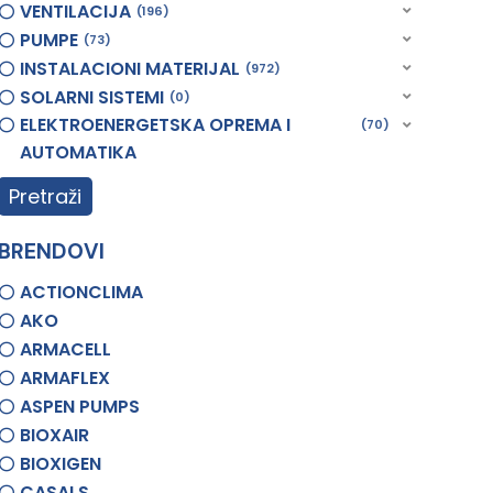
VENTILACIJA
196
PUMPE
73
INSTALACIONI MATERIJAL
972
SOLARNI SISTEMI
0
ELEKTROENERGETSKA OPREMA I
70
AUTOMATIKA
Pretraži
BRENDOVI
ACTIONCLIMA
AKO
ARMACELL
ARMAFLEX
ASPEN PUMPS
BIOXAIR
BIOXIGEN
CASALS