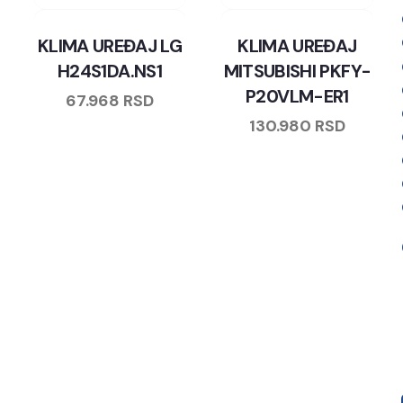
KLIMA UREĐAJ LG
KLIMA UREĐAJ
H24S1DA.NS1
MITSUBISHI PKFY-
P20VLM-ER1
67.968
RSD
130.980
RSD