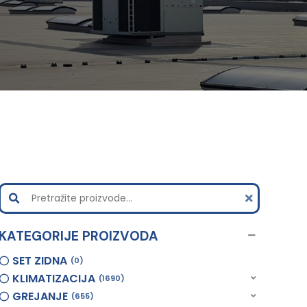
KATEGORIJE PROIZVODA
SET ZIDNA
0
KLIMATIZACIJA
1690
GREJANJE
655