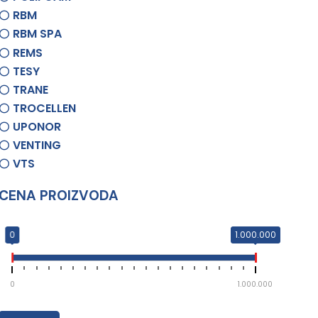
RBM
RBM SPA
REMS
TESY
TRANE
TROCELLEN
UPONOR
VENTING
VTS
CENA PROIZVODA
0
1.000.000
0
1.000.000