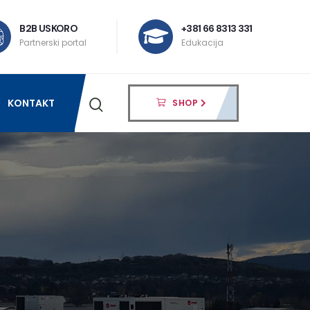
B2B USKORO
+381 66 8313 331
Partnerski portal
Edukacija
KONTAKT
SHOP