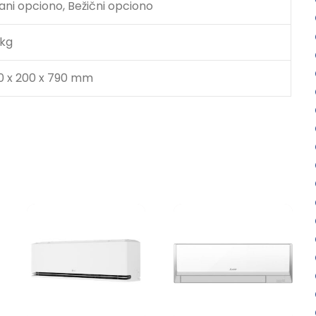
ani opciono, Bežični opciono
 kg
0 x 200 x 790 mm