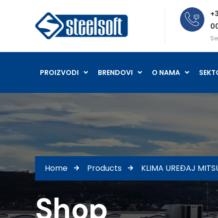
+3
0
Se
PROIZVODI
BRENDOVI
O NAMA
SEKT
Home
Products
KLIMA UREĐAJ MITS
Shop