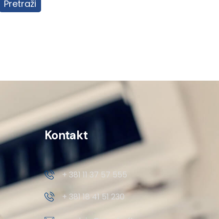
Pretraži
Kontakt
+ 381 11 37 57 555
+ 381 18 41 51 230