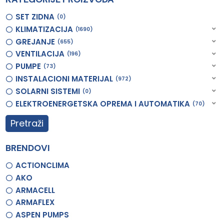
SET ZIDNA
0
KLIMATIZACIJA
1690
GREJANJE
655
VENTILACIJA
196
PUMPE
73
INSTALACIONI MATERIJAL
972
SOLARNI SISTEMI
0
ELEKTROENERGETSKA OPREMA I AUTOMATIKA
70
Pretraži
BRENDOVI
ACTIONCLIMA
AKO
ARMACELL
ARMAFLEX
ASPEN PUMPS