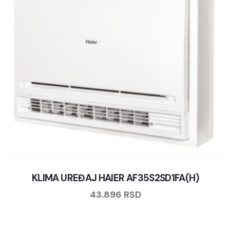
KLIMA UREĐAJ HAIER AF35S2SD1FA(H)
43.896
RSD