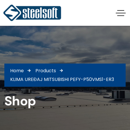
Home
Products
KLIMA UREĐAJ MITSUBISHI PEFY-P50VMS1-ER3
Shop