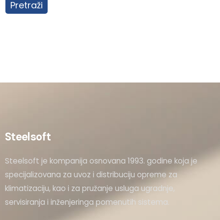
Pretraži
Steelsoft
Steelsoft je kompanija osnovana 1993. godine koja je
specijalizovana za uvoz i distribuciju opreme za
klimatizaciju, kao i za pružanje usluga ugradnje,
servisiranja i inženjeringa pomenutih sistema.