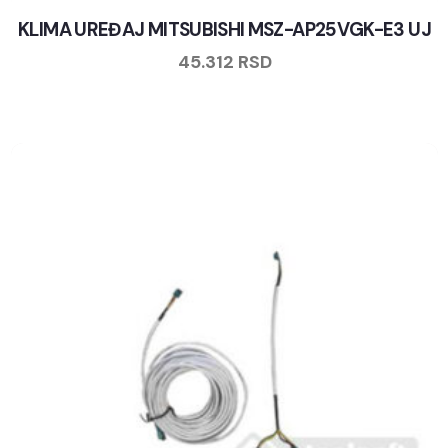
KLIMA UREĐAJ MITSUBISHI MSZ-AP25VGK-E3 UJ
45.312
RSD