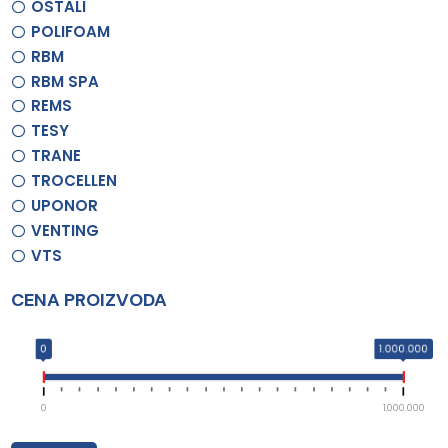
OSTALI
POLIFOAM
RBM
RBM SPA
REMS
TESY
TRANE
TROCELLEN
UPONOR
VENTING
VTS
CENA PROIZVODA
0
1.000.000
0
1.000.000