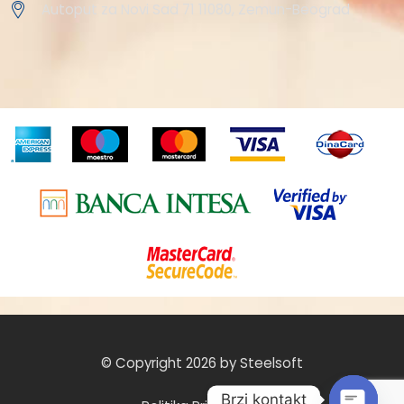
Autoput za Novi Sad 71 11080, Zemun-Beograd
© Copyright 2026 by Steelsoft
Brzi kontakt