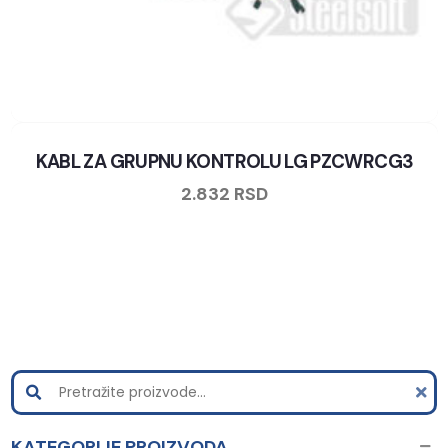
KABL ZA GRUPNU KONTROLU LG PZCWRCG3
2.832
RSD
KATEGORIJE PROIZVODA