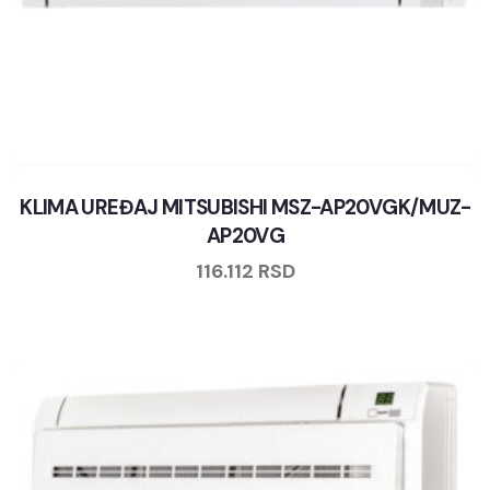
KLIMA UREĐAJ MITSUBISHI MSZ-AP20VGK/MUZ-
AP20VG
116.112
RSD