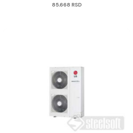
85.668
RSD