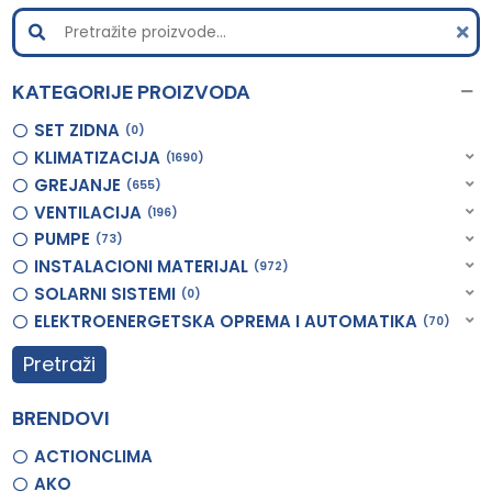
KATEGORIJE PROIZVODA
SET ZIDNA
0
KLIMATIZACIJA
1690
GREJANJE
655
VENTILACIJA
196
PUMPE
73
INSTALACIONI MATERIJAL
972
SOLARNI SISTEMI
0
ELEKTROENERGETSKA OPREMA I AUTOMATIKA
70
Pretraži
BRENDOVI
ACTIONCLIMA
AKO