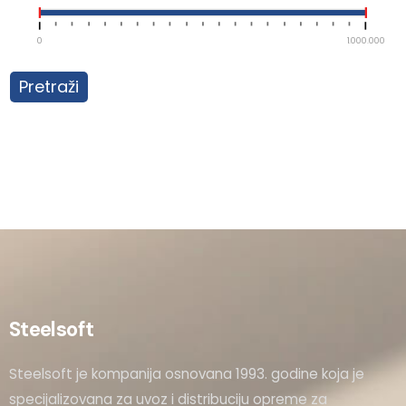
0
1.000.000
Pretraži
Steelsoft
Steelsoft je kompanija osnovana 1993. godine koja je
specijalizovana za uvoz i distribuciju opreme za