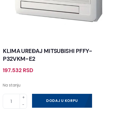
KLIMA UREĐAJ MITSUBISHI PFFY-
P32VKM-E2
197.532
RSD
Na stanju
DODAJ U KORPU