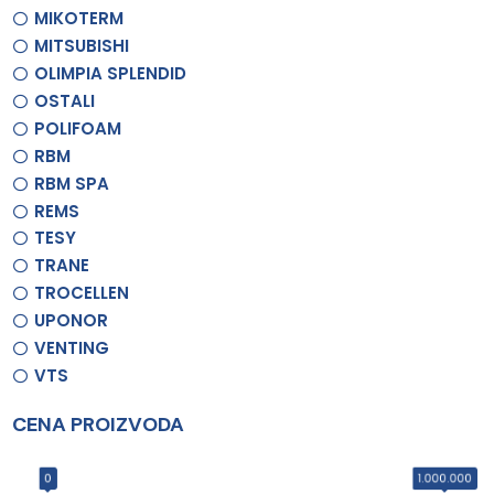
MIKOTERM
MITSUBISHI
OLIMPIA SPLENDID
OSTALI
POLIFOAM
RBM
RBM SPA
REMS
TESY
TRANE
TROCELLEN
UPONOR
VENTING
VTS
CENA PROIZVODA
0
1.000.000