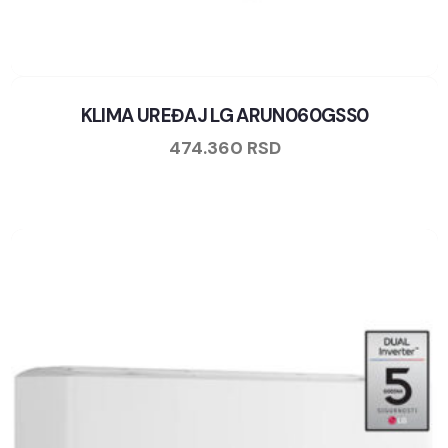
KLIMA UREĐAJ LG ARUN060GSS0
474.360
RSD