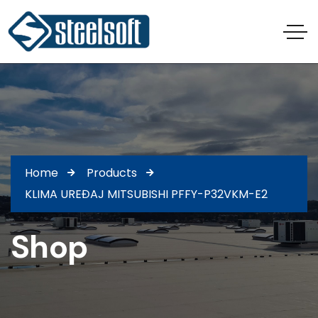
Home
Products
KLIMA UREĐAJ MITSUBISHI PFFY-P32VKM-E2
Shop