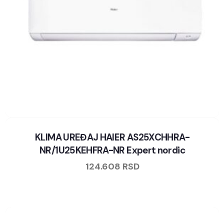
KLIMA UREĐAJ HAIER AS25XCHHRA-
NR/1U25KEHFRA-NR Expert nordic
124.608
RSD