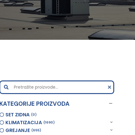
KATEGORIJE PROIZVODA
SET ZIDNA
0
KLIMATIZACIJA
1690
GREJANJE
655