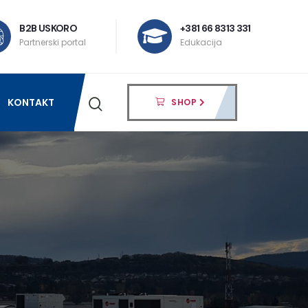
B2B USKORO
+381 66 8313 331
Partnerski portal
Edukacija
KONTAKT
SHOP