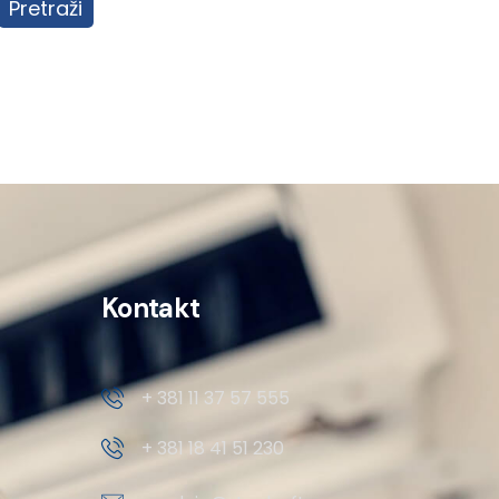
Pretraži
Kontakt
+ 381 11 37 57 555
+ 381 18 41 51 230