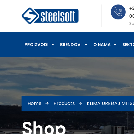
+3
0
Se
PROIZVODI
BRENDOVI
O NAMA
SEKT
Home
Products
KLIMA UREĐAJ MITS
Shop