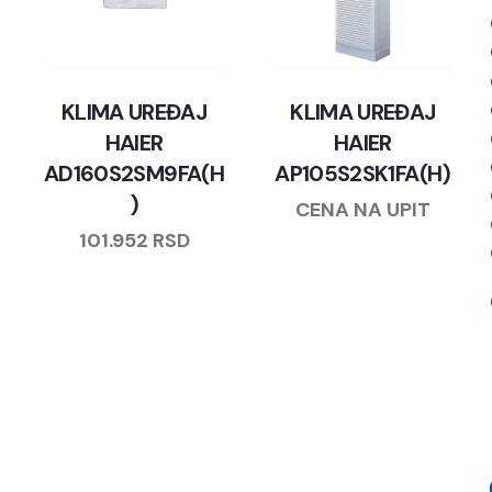
KLIMA UREĐAJ
KLIMA UREĐAJ
HAIER
HAIER
AD160S2SM9FA(H
AP105S2SK1FA(H)
)
CENA NA UPIT
101.952
RSD