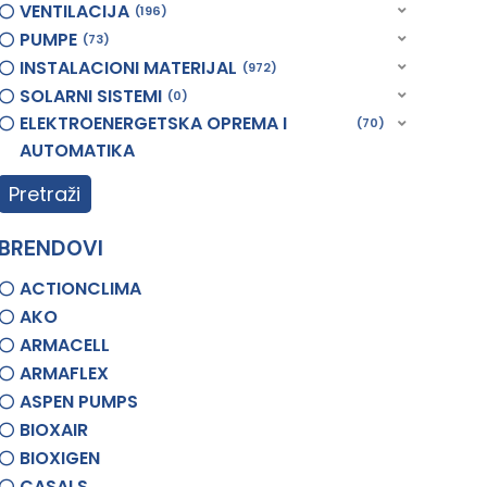
VENTILACIJA
196
PUMPE
73
INSTALACIONI MATERIJAL
972
SOLARNI SISTEMI
0
ELEKTROENERGETSKA OPREMA I
70
AUTOMATIKA
Pretraži
BRENDOVI
ACTIONCLIMA
AKO
ARMACELL
ARMAFLEX
ASPEN PUMPS
BIOXAIR
BIOXIGEN
CASALS