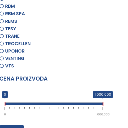
RBM
RBM SPA
REMS
TESY
TRANE
TROCELLEN
UPONOR
VENTING
VTS
CENA PROIZVODA
0
1.000.000
0
1.000.000