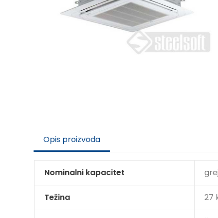
Opis proizvoda
Nominalni kapacitet
gre
Težina
27 