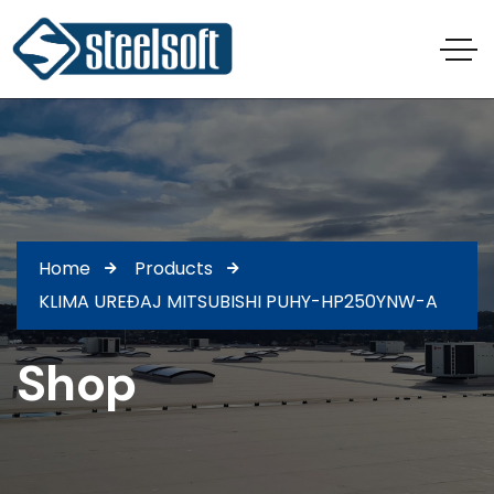
Home
Products
KLIMA UREĐAJ MITSUBISHI PUHY-HP250YNW-A
Shop