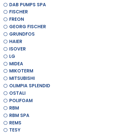
DAB PUMPS SPA
FISCHER
FREON
GEORG FISCHER
GRUNDFOS
HAIER
ISOVER
LG
MIDEA
MIKOTERM
MITSUBISHI
OLIMPIA SPLENDID
OSTALI
POLIFOAM
RBM
RBM SPA
REMS
TESY