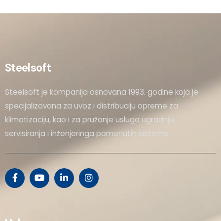
Steelsoft
Steelsoft je kompanija osnovana 1993. godine koja je
specijalizovana za uvoz i distribuciju opreme za
klimatizaciju, kao i za pružanje usluga ugradnje,
servisiranja i inženjeringa pomenutih sistema.