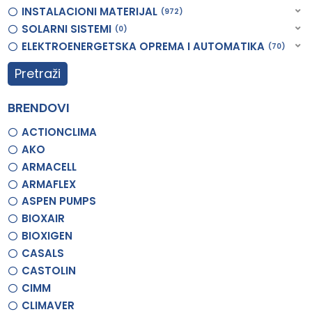
INSTALACIONI MATERIJAL
972
SOLARNI SISTEMI
0
ELEKTROENERGETSKA OPREMA I AUTOMATIKA
70
Pretraži
BRENDOVI
ACTIONCLIMA
AKO
ARMACELL
ARMAFLEX
ASPEN PUMPS
BIOXAIR
BIOXIGEN
CASALS
CASTOLIN
CIMM
CLIMAVER