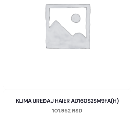
KLIMA UREĐAJ HAIER AD160S2SM9FA(H)
101.952
RSD