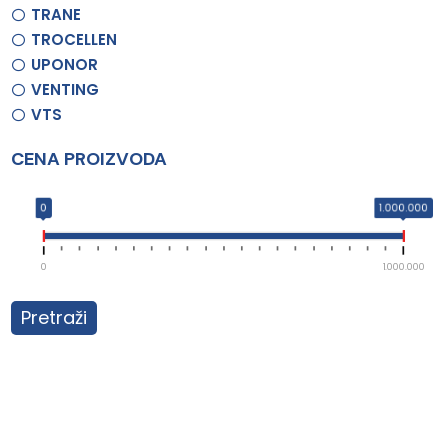
TRANE
TROCELLEN
UPONOR
VENTING
VTS
CENA PROIZVODA
0
1.000.000
0
1.000.000
Pretraži