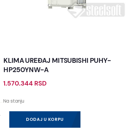
KLIMA UREĐAJ MITSUBISHI PUHY-
HP250YNW-A
1.570.344
RSD
Na stanju
DODAJ U KORPU