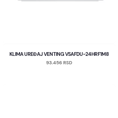
KLIMA UREĐAJ VENTING VSAFDU-24HRF1M8
93.456
RSD