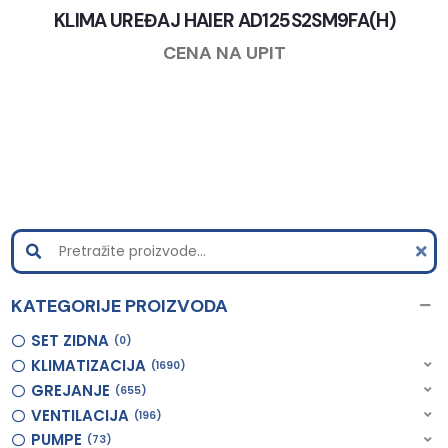
KLIMA UREĐAJ HAIER AD125S2SM9FA(H)
CENA NA UPIT
KATEGORIJE PROIZVODA
SET ZIDNA
0
KLIMATIZACIJA
1690
GREJANJE
655
VENTILACIJA
196
PUMPE
73