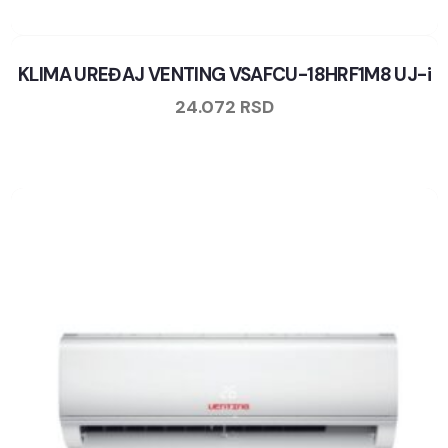
KLIMA UREĐAJ VENTING VSAFCU-18HRF1M8 UJ-i
24.072
RSD