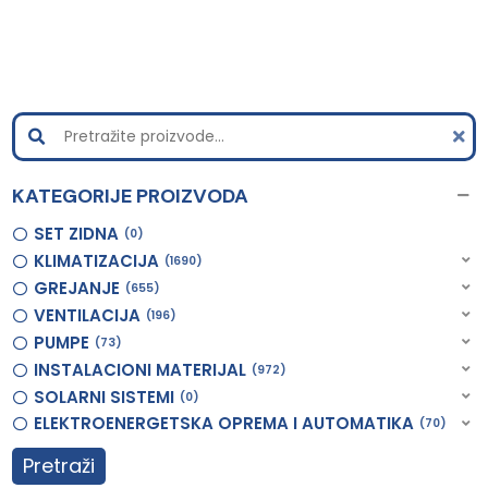
KATEGORIJE PROIZVODA
SET ZIDNA
0
KLIMATIZACIJA
1690
GREJANJE
655
VENTILACIJA
196
PUMPE
73
INSTALACIONI MATERIJAL
972
SOLARNI SISTEMI
0
ELEKTROENERGETSKA OPREMA I AUTOMATIKA
70
Pretraži