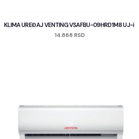
KLIMA UREĐAJ VENTING VSAFBU-09HRD1M8 UJ-i
14.868
RSD