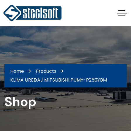
Home
Products
KLIMA UREĐAJ MITSUBISHI PUMY-P250YBM
Shop