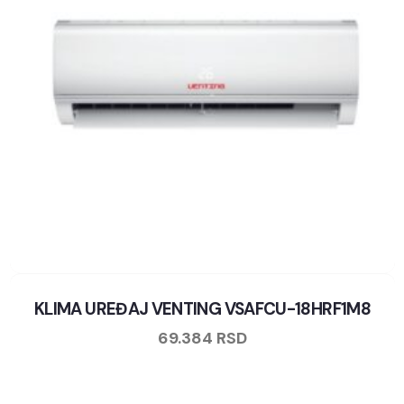
KLIMA UREĐAJ VENTING VSAFCU-18HRF1M8
69.384
RSD