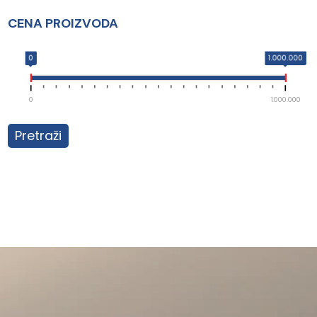
CENA PROIZVODA
0
1.000.000
0
1.000.000
Pretraži