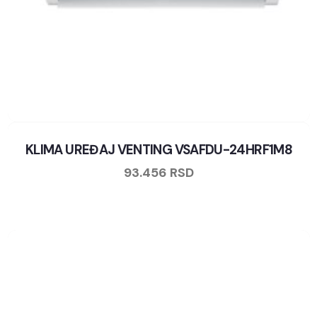
KLIMA UREĐAJ VENTING VSAFDU-24HRF1M8
93.456
RSD