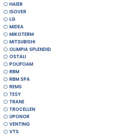
HAIER
ISOVER
LG
MIDEA
MIKOTERM
MITSUBISHI
OLIMPIA SPLENDID
OSTALI
POLIFOAM
RBM
RBM SPA
REMS
TESY
TRANE
TROCELLEN
UPONOR
VENTING
VTS