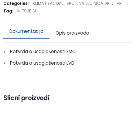
Categories:
KLIMATIZACIJA
,
SPOLJNA JEDINICA VRF
,
VRF
Tag:
MITSUBISHI
Dokumentacija
Opis proizvoda
Potvrda o usaglašenosti EMC
Potvrda o usaglašenosti LVD
Slicni proizvodi