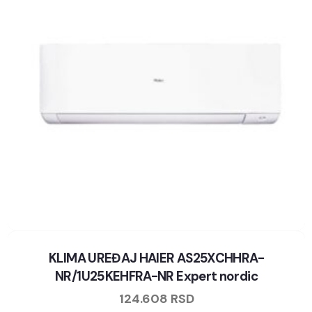
KLIMA UREĐAJ HAIER AS25XCHHRA-
NR/1U25KEHFRA-NR Expert nordic
124.608
RSD