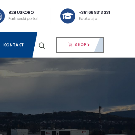
B2B USKORO
+381 66 8313 331
Partnerski portal
Edukacija
KONTAKT
SHOP