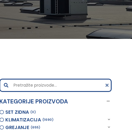
KATEGORIJE PROIZVODA
SET ZIDNA
0
KLIMATIZACIJA
1690
GREJANJE
655