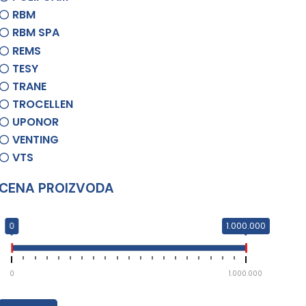
RBM
RBM SPA
REMS
TESY
TRANE
TROCELLEN
UPONOR
VENTING
VTS
CENA PROIZVODA
0
1.000.000
0
1.000.000