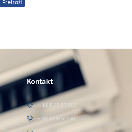
Pretraži
Kontakt
+ 381 11 37 57 555
+ 381 18 41 51 230