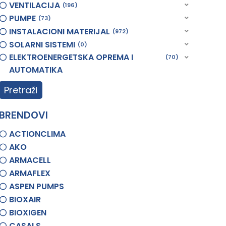
VENTILACIJA
196
PUMPE
73
INSTALACIONI MATERIJAL
972
SOLARNI SISTEMI
0
ELEKTROENERGETSKA OPREMA I
70
AUTOMATIKA
Pretraži
BRENDOVI
ACTIONCLIMA
AKO
ARMACELL
ARMAFLEX
ASPEN PUMPS
BIOXAIR
BIOXIGEN
CASALS