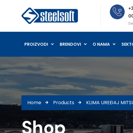
+3
0
Se
PROIZVODI
BRENDOVI
O NAMA
SEKT
Home
Products
KLIMA UREĐAJ MITS
Shop