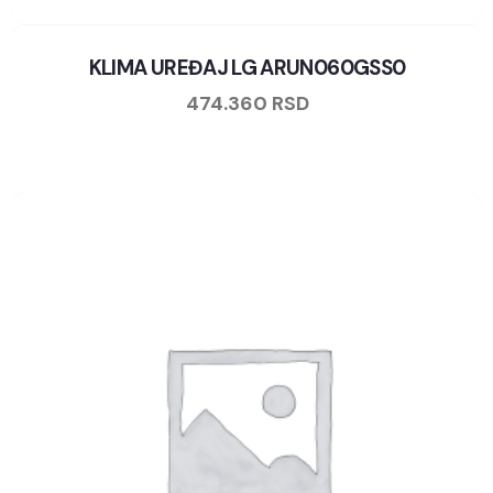
KLIMA UREĐAJ LG ARUN060GSS0
474.360
RSD