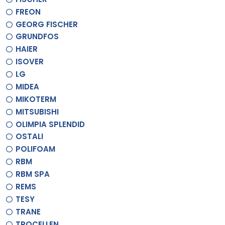
FREON
GEORG FISCHER
GRUNDFOS
HAIER
ISOVER
LG
MIDEA
MIKOTERM
MITSUBISHI
OLIMPIA SPLENDID
OSTALI
POLIFOAM
RBM
RBM SPA
REMS
TESY
TRANE
TROCELLEN