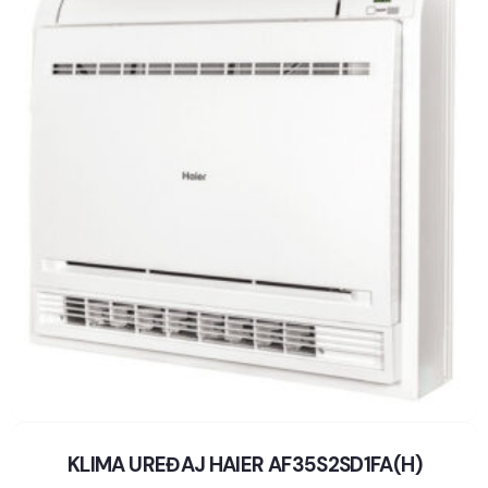
KLIMA UREĐAJ HAIER AF35S2SD1FA(H)