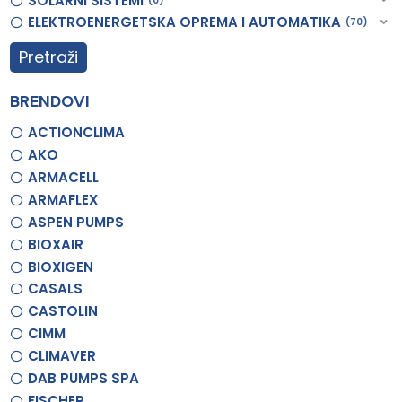
SOLARNI SISTEMI
0
ELEKTROENERGETSKA OPREMA I AUTOMATIKA
70
Pretraži
BRENDOVI
ACTIONCLIMA
AKO
ARMACELL
ARMAFLEX
ASPEN PUMPS
BIOXAIR
BIOXIGEN
CASALS
CASTOLIN
CIMM
CLIMAVER
DAB PUMPS SPA
FISCHER