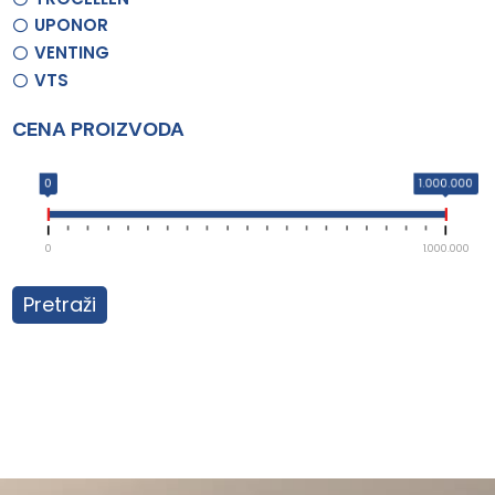
UPONOR
VENTING
VTS
CENA PROIZVODA
0
1.000.000
0
1.000.000
Pretraži