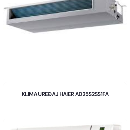
KLIMA UREĐAJ HAIER AD25S2SS1FA