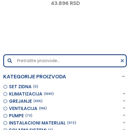
43.896
RSD
KATEGORIJE PROIZVODA
SET ZIDNA
0
KLIMATIZACIJA
1690
GREJANJE
655
VENTILACIJA
196
PUMPE
73
INSTALACIONI MATERIJAL
972