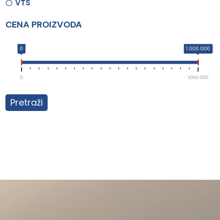
VTS
CENA PROIZVODA
0
1.000.000
0
1.000.000
Pretraži