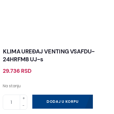
KLIMA UREĐAJ VENTING VSAFDU-
24HRFM8 UJ-s
29.736
RSD
Na stanju
DODAJ U KORPU