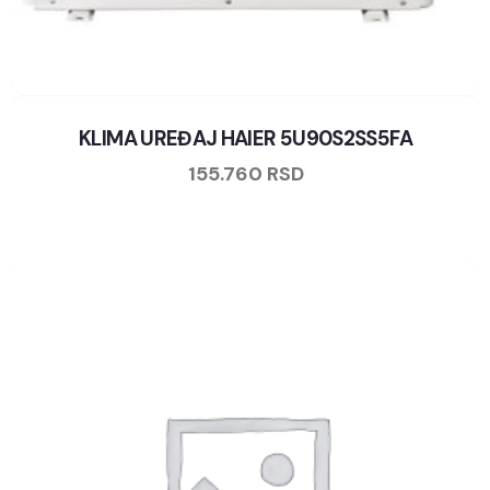
KLIMA UREĐAJ HAIER 5U90S2SS5FA
155.760
RSD