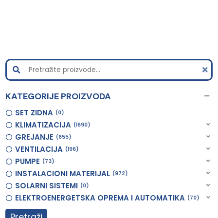
KATEGORIJE PROIZVODA
SET ZIDNA
0
KLIMATIZACIJA
1690
GREJANJE
655
VENTILACIJA
196
PUMPE
73
INSTALACIONI MATERIJAL
972
SOLARNI SISTEMI
0
ELEKTROENERGETSKA OPREMA I AUTOMATIKA
70
Pretraži