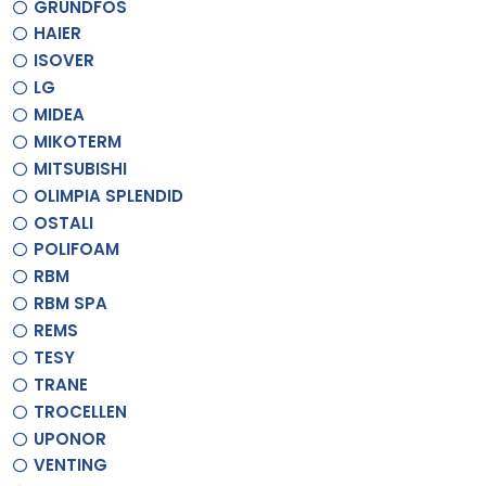
GRUNDFOS
HAIER
ISOVER
LG
MIDEA
MIKOTERM
MITSUBISHI
OLIMPIA SPLENDID
OSTALI
POLIFOAM
RBM
RBM SPA
REMS
TESY
TRANE
TROCELLEN
UPONOR
VENTING