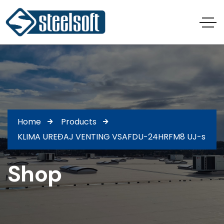
Home
Products
KLIMA UREĐAJ VENTING VSAFDU-24HRFM8 UJ-s
Shop