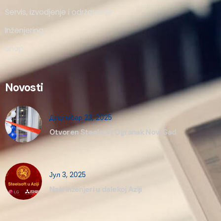
Servis, izvodjenje i održavanje
Inženjering
Shop
Novosti
Децембар 23, 2025
Otvoren Steelsoft Ogranak Novi Sad
Јул 3, 2025
Naši inženjeri u dalekoj Aziji