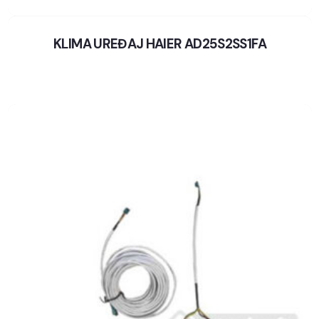
KLIMA UREĐAJ HAIER AD25S2SS1FA