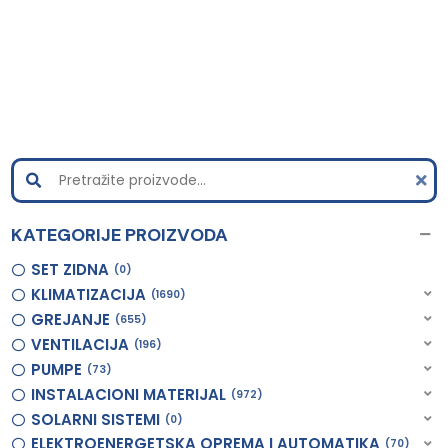
KATEGORIJE PROIZVODA
SET ZIDNA
0
KLIMATIZACIJA
1690
GREJANJE
655
VENTILACIJA
196
PUMPE
73
INSTALACIONI MATERIJAL
972
SOLARNI SISTEMI
0
ELEKTROENERGETSKA OPREMA I AUTOMATIKA
70