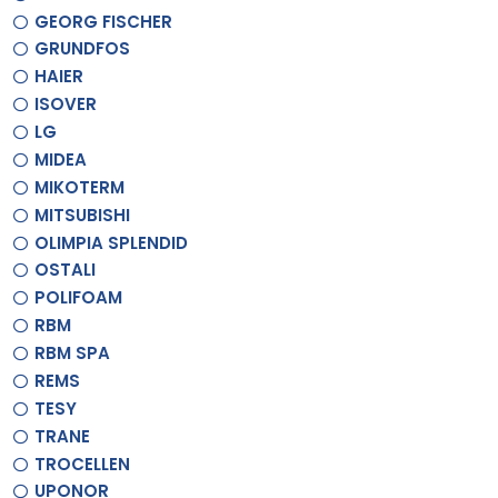
GEORG FISCHER
GRUNDFOS
HAIER
ISOVER
LG
MIDEA
MIKOTERM
MITSUBISHI
OLIMPIA SPLENDID
OSTALI
POLIFOAM
RBM
RBM SPA
REMS
TESY
TRANE
TROCELLEN
UPONOR