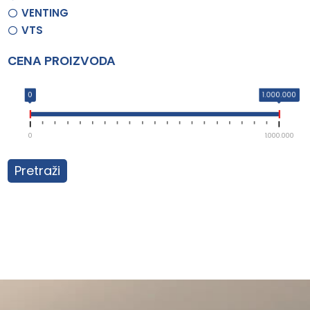
VENTING
VTS
CENA PROIZVODA
0
1.000.000
0
1.000.000
Pretraži