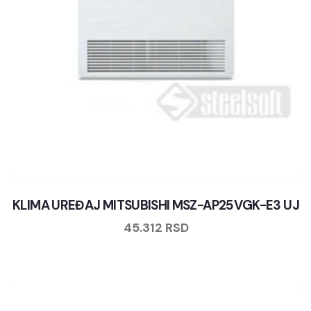
KLIMA UREĐAJ MITSUBISHI MSZ-AP25VGK-E3 UJ
45.312
RSD