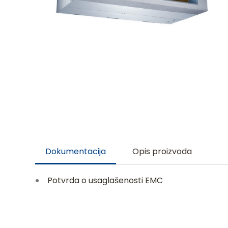
Dokumentacija
Opis proizvoda
Potvrda o usaglašenosti EMC