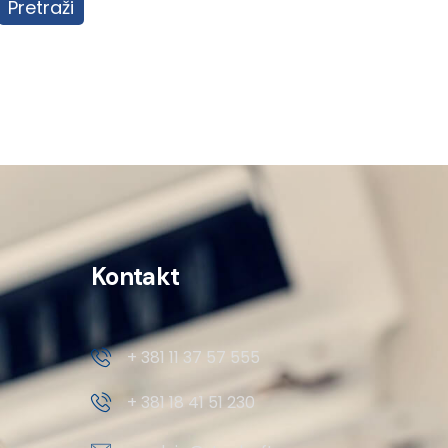
Pretraži
Kontakt
+ 381 11 37 57 555
+ 381 18 41 51 230