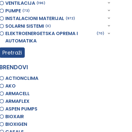
VENTILACIJA
196
PUMPE
73
INSTALACIONI MATERIJAL
972
SOLARNI SISTEMI
0
ELEKTROENERGETSKA OPREMA I
70
AUTOMATIKA
Pretraži
BRENDOVI
ACTIONCLIMA
AKO
ARMACELL
ARMAFLEX
ASPEN PUMPS
BIOXAIR
BIOXIGEN
CASALS