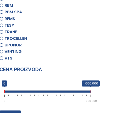
RBM
RBM SPA
REMS
TESY
TRANE
TROCELLEN
UPONOR
VENTING
VTS
CENA PROIZVODA
0
1.000.000
0
1.000.000