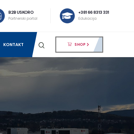
B2B USKORO
+381 66 8313 331
Partnerski portal
Edukacija
KONTAKT
SHOP