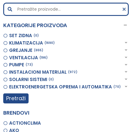
KATEGORIJE PROIZVODA
SET ZIDNA
0
KLIMATIZACIJA
1690
GREJANJE
655
VENTILACIJA
196
PUMPE
73
INSTALACIONI MATERIJAL
972
SOLARNI SISTEMI
0
ELEKTROENERGETSKA OPREMA I AUTOMATIKA
70
Pretraži
BRENDOVI
ACTIONCLIMA
AKO