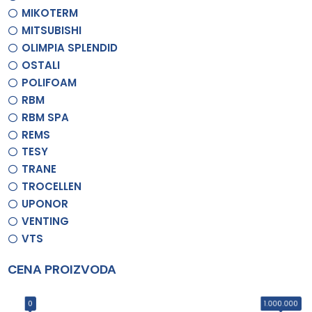
MIKOTERM
MITSUBISHI
OLIMPIA SPLENDID
OSTALI
POLIFOAM
RBM
RBM SPA
REMS
TESY
TRANE
TROCELLEN
UPONOR
VENTING
VTS
CENA PROIZVODA
0
1.000.000