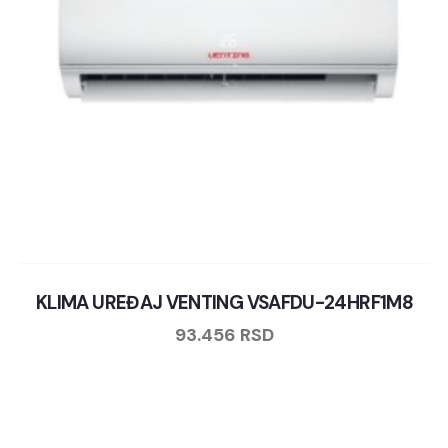
KLIMA UREĐAJ VENTING VSAFDU-24HRF1M8
93.456
RSD