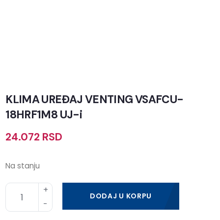
KLIMA UREĐAJ VENTING VSAFCU-
18HRF1M8 UJ-i
24.072
RSD
Na stanju
DODAJ U KORPU