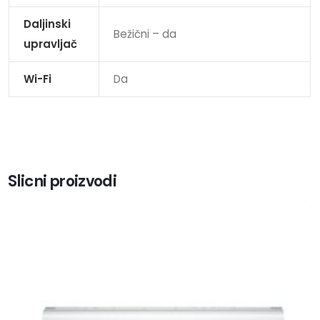
Daljinski
Bežični – da
upravljač
Wi-Fi
Da
Slicni proizvodi