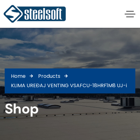
Home
Products
KLIMA UREĐAJ VENTING VSAFCU-18HRF1M8 UJ-i
Shop