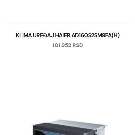
KLIMA UREĐAJ HAIER AD160S2SM9FA(H)
101.952
RSD