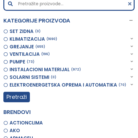
KATEGORIJE PROIZVODA
SET ZIDNA
0
KLIMATIZACIJA
1690
GREJANJE
655
VENTILACIJA
196
PUMPE
73
INSTALACIONI MATERIJAL
972
SOLARNI SISTEMI
0
ELEKTROENERGETSKA OPREMA I AUTOMATIKA
70
Pretraži
BRENDOVI
ACTIONCLIMA
AKO