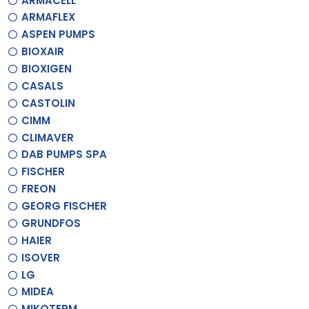
ARMACELL
ARMAFLEX
ASPEN PUMPS
BIOXAIR
BIOXIGEN
CASALS
CASTOLIN
CIMM
CLIMAVER
DAB PUMPS SPA
FISCHER
FREON
GEORG FISCHER
GRUNDFOS
HAIER
ISOVER
LG
MIDEA
MIKOTERM