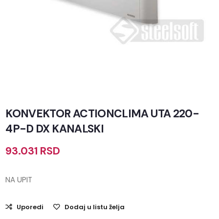
KONVEKTOR ACTIONCLIMA UTA 220-
4P-D DX KANALSKI
93.031
RSD
NA UPIT
Uporedi
Dodaj u listu želja