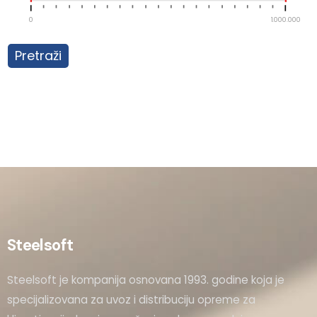
0
1.000.000
Pretraži
Steelsoft
Steelsoft je kompanija osnovana 1993. godine koja je
specijalizovana za uvoz i distribuciju opreme za