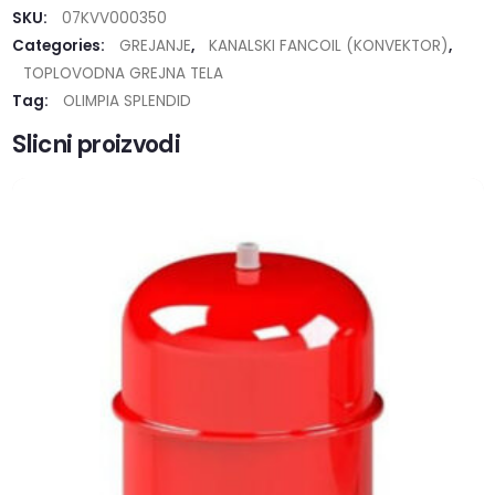
SKU:
07KVV000350
Categories:
GREJANJE
,
KANALSKI FANCOIL (KONVEKTOR)
,
TOPLOVODNA GREJNA TELA
Tag:
OLIMPIA SPLENDID
Slicni proizvodi