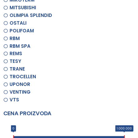
MITSUBISHI
OLIMPIA SPLENDID
OSTALI
POLIFOAM
RBM
RBM SPA
REMS
TESY
TRANE
TROCELLEN
UPONOR
VENTING
VTS
CENA PROIZVODA
0
1.000.000