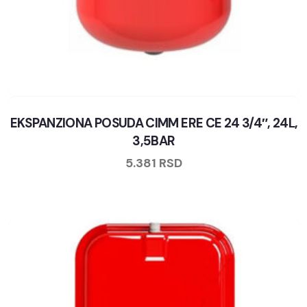
EKSPANZIONA POSUDA CIMM ERE CE 24 3/4″, 24L,
3,5BAR
5.381
RSD